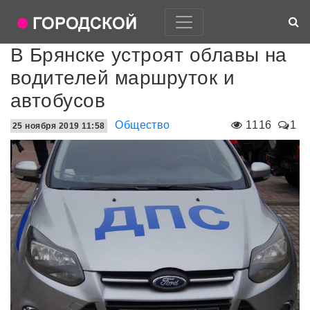
В Брянске устроят облавы на
водителей маршруток и
автобусов
Общество
1116
1
25 ноября 2019 11:58