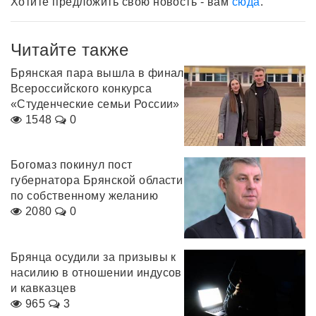
Хотите предложить свою новость - вам
сюда
.
Читайте также
Брянская пара вышла в финал
Всероссийского конкурса
«Студенческие семьи России»
1548
0
Богомаз покинул пост
губернатора Брянской области
по собственному желанию
2080
0
Брянца осудили за призывы к
насилию в отношении индусов
и кавказцев
965
3