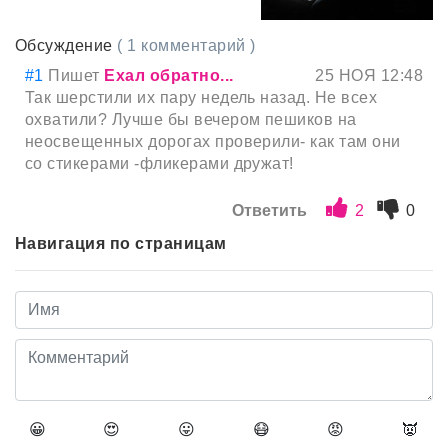
Обсуждение
( 1 комментарий )
#1
Пишет
Ехал обратно...
25 НОЯ 12:48
Так шерстили их пару недель назад. Не всех
охватили? Лучше бы вечером пешиков на
неосвещенных дорогах проверили- как там они
со стикерами -фликерами дружат!
Ответить
2
0
Навигация по страницам
😀
😍
😛
😷
😡
👿