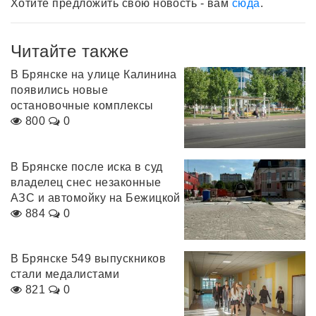
Хотите предложить свою новость - вам
сюда
.
Читайте также
В Брянске на улице Калинина
появились новые
остановочные комплексы
800
0
В Брянске после иска в суд
владелец снес незаконные
АЗС и автомойку на Бежицкой
884
0
В Брянске 549 выпускников
стали медалистами
821
0