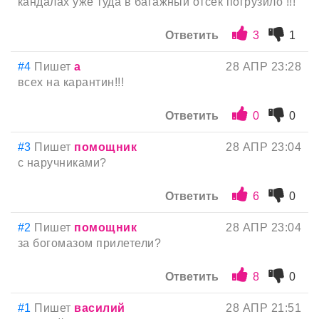
кандалах уже туда в багажный отсек погрузило !!!
Ответить
3
1
#4
Пишет
а
28 АПР 23:28
всех на карантин!!!
Ответить
0
0
#3
Пишет
помощник
28 АПР 23:04
с наручниками?
Ответить
6
0
#2
Пишет
помощник
28 АПР 23:04
за богомазом прилетели?
Ответить
8
0
#1
Пишет
василий
28 АПР 21:51