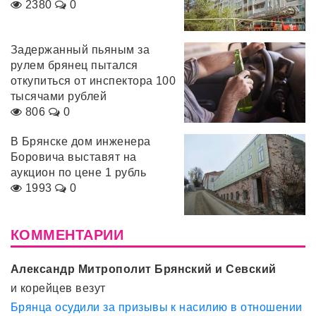
2380
0
Задержанный пьяным за
рулем брянец пытался
откупиться от инспектора 100
тысячами рублей
806
0
В Брянске дом инженера
Боровича выставят на
аукцион по цене 1 рубль
1993
0
КОММЕНТАРИИ
Александр Митрополит Брянский и Севский
и корейцев везут
Брянца осудили за призывы к насилию в отношении