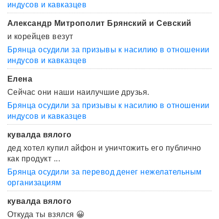
индусов и кавказцев
Александр Митрополит Брянский и Севский
и корейцев везут
Брянца осудили за призывы к насилию в отношении
индусов и кавказцев
Елена
Сейчас они наши наилучшие друзья.
Брянца осудили за призывы к насилию в отношении
индусов и кавказцев
кувалда вялого
дед хотел купил айфон и уничтожить его публично
как продукт ...
Брянца осудили за перевод денег нежелательным
организациям
кувалда вялого
Откуда ты взялся 😀