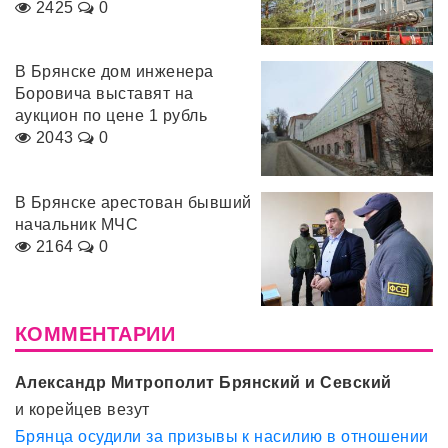
2425
0
В Брянске дом инженера
Боровича выставят на
аукцион по цене 1 рубль
2043
0
В Брянске арестован бывший
начальник МЧС
2164
0
КОММЕНТАРИИ
Александр Митрополит Брянский и Севский
и корейцев везут
Брянца осудили за призывы к насилию в отношении