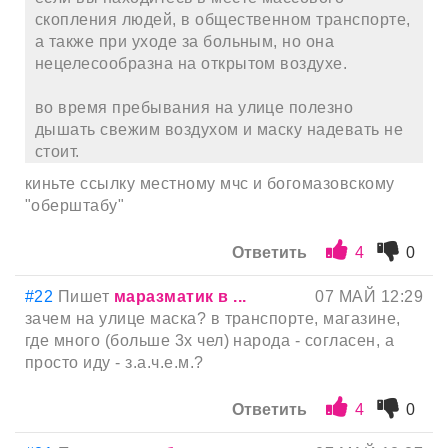
скопления людей, в общественном транспорте,
а также при уходе за больным, но она
нецелесообразна на открытом воздухе.
во время пребывания на улице полезно
дышать свежим воздухом и маску надевать не
стоит.
киньте ссылку местному мчс и богомазовскому
"оберштабу"
Ответить
4
0
#22
Пишет
маразматик в ...
07 МАЙ 12:29
зачем на улице маска? в транспорте, магазине,
где много (больше 3х чел) народа - согласен, а
просто иду - з.а.ч.е.м.?
Ответить
4
0