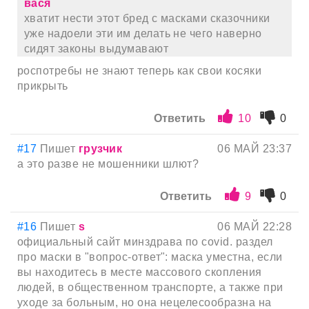
вася
хватит нести этот бред с масками сказочники
уже надоели эти им делать не чего наверно
сидят законы выдумавают
роспотребы не знают теперь как свои косяки
прикрыть
Ответить
10
0
#17
Пишет
грузчик
06 МАЙ 23:37
а это разве не мошенники шлют?
Ответить
9
0
#16
Пишет
s
06 МАЙ 22:28
официальный сайт минздрава по covid. раздел
про маски в "вопрос-ответ": маска уместна, если
вы находитесь в месте массового скопления
людей, в общественном транспорте, а также при
уходе за больным, но она нецелесообразна на