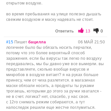
открытом воздухе.
во время пребывания на улице полезно дышать
свежим воздухом и маску надевать не стоит.
Ответить
13
0
#15
Пишет
бацилла
06 МАЙ 21:50
логичнее было бы обязать носить перчатки,
потому что это более вероятный способ
заражения. если бы вирусы так легко по воздуху
передавались, мы бы давно уже все вымерли. вы
представляете, сколько вообще вирусов и
микробов в воздухе витает? я на руках больше
принесу, чем от чиха разлетится. в магазинах
маски обязали носить, а продукты ты руками
трогаешь, которыми до этого за ручки хватался -
не в счет. логика? нет, спасибо, у нас своя.
с 12го снимать режим собираются, а тут
напоследок решили еще жестче поглумиться.