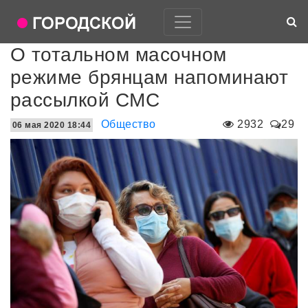
О тотальном масочном
режиме брянцам напоминают
рассылкой СМС
Общество
2932
29
06 мая 2020 18:44