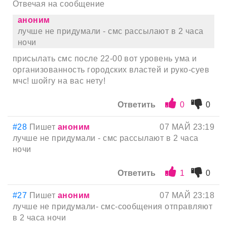
Отвечая на сообщение
аноним
лучше не придумали - смс рассылают в 2 часа
ночи
присылать смс после 22-00 вот уровень ума и
организованность городских властей и руко-суев
мчс! шойгу на вас нету!
Ответить
0
0
#28
Пишет
аноним
07 МАЙ 23:19
лучше не придумали - смс рассылают в 2 часа
ночи
Ответить
1
0
#27
Пишет
аноним
07 МАЙ 23:18
лучше не придумали- смс-сообщения отправляют
в 2 часа ночи