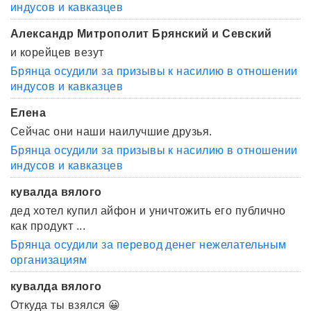
индусов и кавказцев
Александр Митрополит Брянский и Севский
и корейцев везут
Брянца осудили за призывы к насилию в отношении
индусов и кавказцев
Елена
Сейчас они наши наилучшие друзья.
Брянца осудили за призывы к насилию в отношении
индусов и кавказцев
кувалда вялого
дед хотел купил айфон и уничтожить его публично
как продукт ...
Брянца осудили за перевод денег нежелательным
организациям
кувалда вялого
Откуда ты взялся 😀