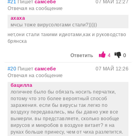
#21
Пишет
самсебе
07 МАЙ 12:27
Отвечая на сообщение
ахаха
мчсы тоже вирусологами стали?)))))
нет,они стали такими идиотами,как и руководство
брянска
Ответить
4
0
#20
Пишет
самсебе
07 МАЙ 12:26
Отвечая на сообщение
бацилла
логичнее было бы обязать носить перчатки,
потому что это более вероятный способ
заражения. если бы вирусы так легко по
воздуху передавались, мы бы давно уже все
вымерли. вы представляете, сколько вообще
вирусов и микробов в воздухе витает? я на
руках больше принесу, чем от чиха разлетится.