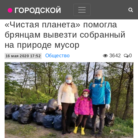
«Чистая планета» помогла
брянцам вывезти собранный
на природе мусор
Общество
3642
0
16 мая 2020 17:52