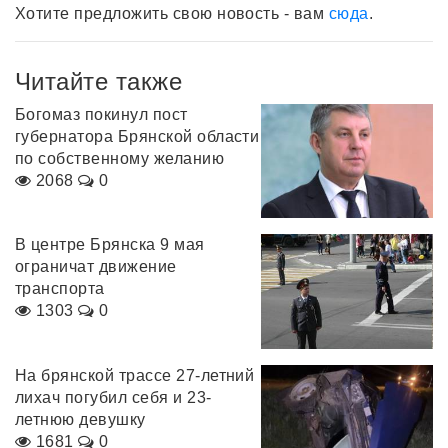
Хотите предложить свою новость - вам
сюда
.
Читайте также
Богомаз покинул пост
губернатора Брянской области
по собственному желанию
2068
0
В центре Брянска 9 мая
ограничат движение
транспорта
1303
0
На брянской трассе 27-летний
лихач погубил себя и 23-
летнюю девушку
1681
0