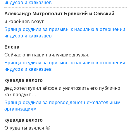
индусов и кавказцев
Александр Митрополит Брянский и Севский
и корейцев везут
Брянца осудили за призывы к насилию в отношении
индусов и кавказцев
Елена
Сейчас они наши наилучшие друзья.
Брянца осудили за призывы к насилию в отношении
индусов и кавказцев
кувалда вялого
дед хотел купил айфон и уничтожить его публично
как продукт ...
Брянца осудили за перевод денег нежелательным
организациям
кувалда вялого
Откуда ты взялся 😀