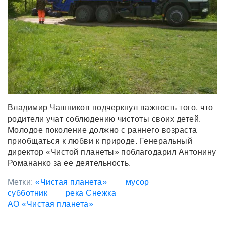
Владимир Чашников подчеркнул важность того, что
родители учат соблюдению чистоты своих детей.
Молодое поколение должно с раннего возраста
приобщаться к любви к природе. Генеральный
директор «Чистой планеты» поблагодарил Антонину
Романанко за ее деятельность.
Метки:
«Чистая планета»
мусор
субботник
река Снежка
АО «Чистая планета»