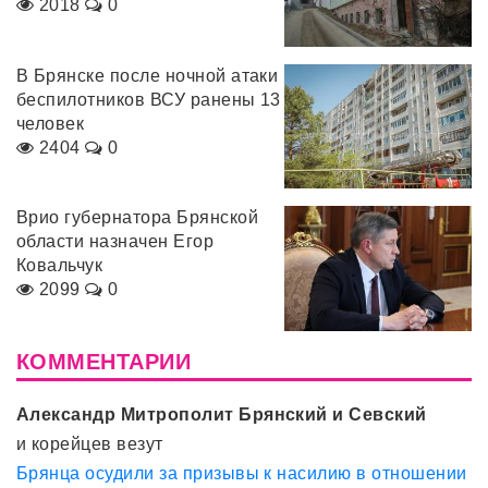
2018
0
В Брянске после ночной атаки
беспилотников ВСУ ранены 13
человек
2404
0
Врио губернатора Брянской
области назначен Егор
Ковальчук
2099
0
КОММЕНТАРИИ
Александр Митрополит Брянский и Севский
и корейцев везут
Брянца осудили за призывы к насилию в отношении