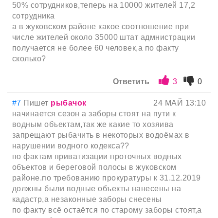
50% сотрудников,теперь на 10000 жителей 17,2
сотрудника
а в жуковском районе какое соотношение при
числе жителей около 35000 штат адмнистрации
получается не более 60 человек,а по факту
сколько?
Ответить
3
0
#7
Пишет
рыбачок
24 МАЙ 13:10
начинается сезон а заборы стоят на пути к
водным объектам,так же какие то хозяива
запрещают рыбачить в некоторых водоёмах в
нарушении водного кодекса??
по фактам приватизации проточных водных
объектов и береговой полосы в жуковском
районе.по требованию прокуратуры к 31.12.2019
должны были водные объекты нанесены на
кадастр,а незаконные заборы снесены
по факту всё остаётся по старому заборы стоят,а