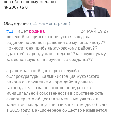
по собственному желанию
2067
0
Обсуждение
( 11 комментариев )
#11
Пишет
родина
24 МАЙ 19:27
жители брянщины интересуются как дела с
родиной после возвращения её мунипалицету??
приносит она прибыль жуковскому району??
сдают её в аренду или продали??за какую сумму
как используются вырученные средства??
а ранее как сообщает пресс-служба
облпрокуратуры, «администрация жуковского
района с нарушением норм действующего
законодательства незаконно передала из
муниципальной собственности в собственность
акционерного общества земельные участки в
качестве вклада в уставный капитал». дело было
в 2015 году, а акционерное общество называется