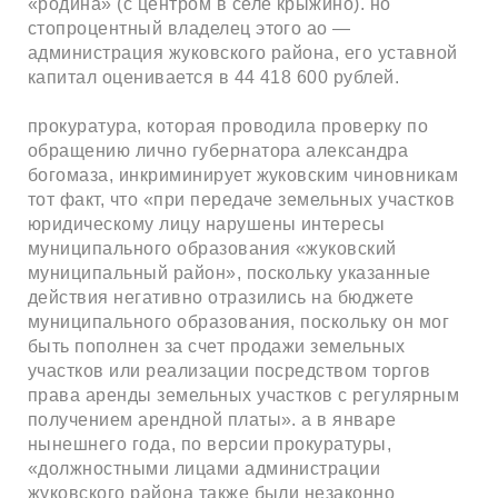
«родина» (с центром в селе крыжино). но
стопроцентный владелец этого ао —
администрация жуковского района, его уставной
капитал оценивается в 44 418 600 рублей.
прокуратура, которая проводила проверку по
обращению лично губернатора александра
богомаза, инкриминирует жуковским чиновникам
тот факт, что «при передаче земельных участков
юридическому лицу нарушены интересы
муниципального образования «жуковский
муниципальный район», поскольку указанные
действия негативно отразились на бюджете
муниципального образования, поскольку он мог
быть пополнен за счет продажи земельных
участков или реализации посредством торгов
права аренды земельных участков с регулярным
получением арендной платы». а в январе
нынешнего года, по версии прокуратуры,
«должностными лицами администрации
жуковского района также были незаконно