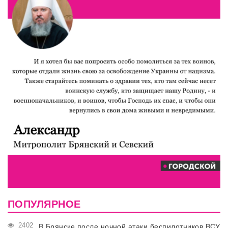
ПОПУЛЯРНОЕ
2402
В Брянске после ночной атаки беспилотников ВСУ