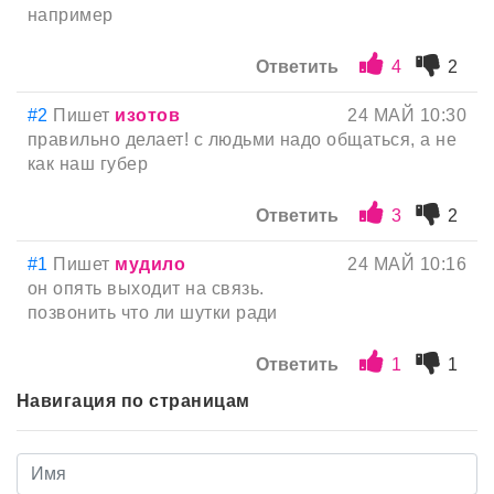
например
Ответить
4
2
#2
Пишет
изотов
24 МАЙ 10:30
правильно делает! с людьми надо общаться, а не
как наш губер
Ответить
3
2
#1
Пишет
мyдило
24 МАЙ 10:16
он опять выходит на связь.
позвонить что ли шутки ради
Ответить
1
1
Навигация по страницам