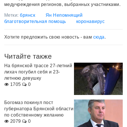
медучреждения регионов, выбранных участниками.
Метки:
брянск
Ян Непомнящий
благотворительная помощь
коронавирус
Хотите предложить свою новость - вам
сюда
.
Читайте также
На брянской трассе 27-летний
лихач погубил себя и 23-
летнюю девушку
1705
0
Богомаз покинул пост
губернатора Брянской области
по собственному желанию
2079
0