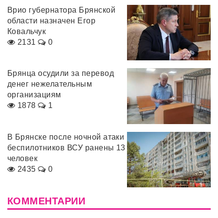
Врио губернатора Брянской
области назначен Егор
Ковальчук
2131
0
Брянца осудили за перевод
денег нежелательным
организациям
1878
1
В Брянске после ночной атаки
беспилотников ВСУ ранены 13
человек
2435
0
КОММЕНТАРИИ