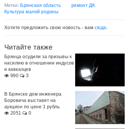
Метки:
Брянская область
ремонт ДК
Культура малой родины
Хотите предложить свою новость - вам
сюда
.
Читайте также
Брянца осудили за призывы к
насилию в отношении индусов
и кавказцев
990
3
В Брянске дом инженера
Боровича выставят на
аукцион по цене 1 рубль
2051
0