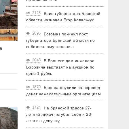
2128
Врио губернатора Брянской
области назначен Егор Ковальчук
2095
Богомаз покинул пост
губернатора Брянской области по
собственному желанию
а
2048
В Брянске дом инженера
Боровича выставят на аукцион по
цене 1 рубль
1870
Брянца осудили за перевод
денег нежелательным организациям
1724
На брянской трассе 27-
летний лихач погубил себя и 23-
летнюю девушку