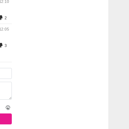
12:10
2
12:05
3
🤫