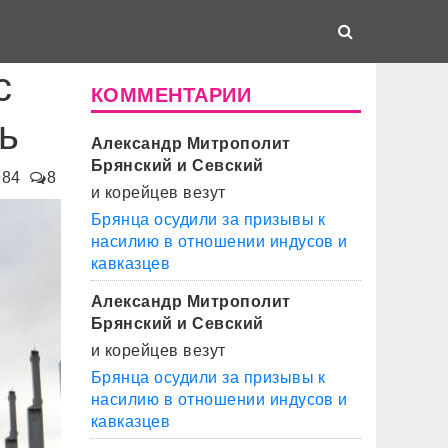
с
КОММЕНТАРИИ
ь
Александр Митрополит
Брянский и Севский
984
8
и корейцев везут
Брянца осудили за призывы к
насилию в отношении индусов и
кавказцев
Александр Митрополит
Брянский и Севский
и корейцев везут
Брянца осудили за призывы к
насилию в отношении индусов и
кавказцев