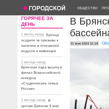
ОБЩЕСТВО
ПР
ГОРЯЧЕЕ ЗА
В Брянс
ДЕНЬ
бассейн
1 месяц назад
Брянца
осудили за призывы к
Общ
31 мая 2020 11:18
насилию в отношении
индусов и кавказцев
2 месяца назад
Брянская пара вышла в
финал Всероссийского
конкурса
«Студенческие семьи
России»
3 месяца назад
В
центре Брянска 9 мая