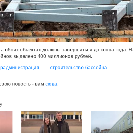
а обоих объектах должны завершиться до конца года. Н
ейнов выделено 400 миллионов рублей.
орадминистрация
строительство бассейна
свою новость - вам
сюда
.
е