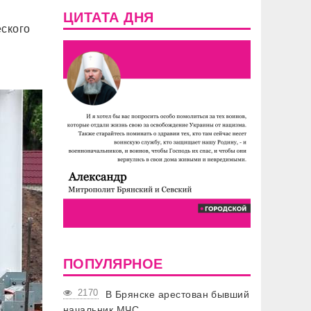
ЦИТАТА ДНЯ
ского
и
ПОПУЛЯРНОЕ
2170
В Брянске арестован бывший
начальник МЧС