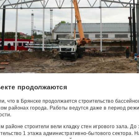
ъекте продолжаются
и, что в Брянске продолжается строительство бассейно
ом районах города. Работы ведутся даже в период реж
ости.
 районе строители вели кладку стен игрового зала. До 
ительство 1 этажа административно-бытового сектора. Н