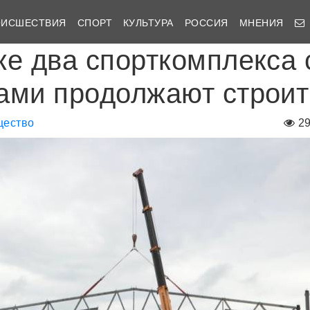
ОИСШЕСТВИЯ
СПОРТ
КУЛЬТУРА
РОССИЯ
МНЕНИЯ
ке два спорткомплекса 
ами продолжают строит
ество
2