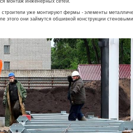
ся монтаж инженерных сетей.
 строители уже монтируют фермы - элементы металличе
сле этого они займутся обшивкой конструкции стеновым