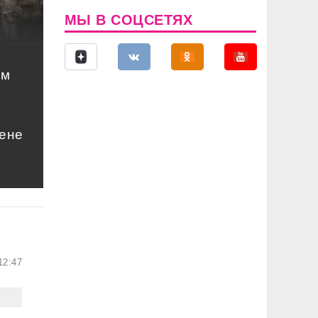
МЫ В СОЦСЕТЯХ
ом
цене
12:47