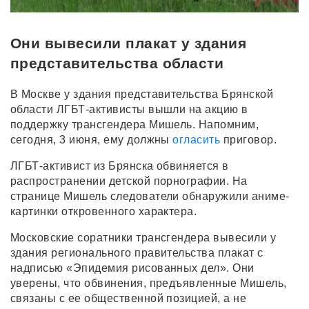
Они вывесили плакат у здания
представительства области
В Москве у здания представительства Брянской
области ЛГБТ-активисты вышли на акцию в
поддержку трансгендера Мишель. Напомним,
сегодня, 3 июня, ему должны
огласить
приговор.
ЛГБТ-активист из Брянска обвиняется в
распространении детской порнографии. На
странице Мишель следователи обнаружили аниме-
картинки откровенного характера.
Московские соратники трансгендера вывесили у
здания регионального правительства плакат с
надписью «Эпидемия рисованных дел». Они
уверены, что обвинения, предъявленные Мишель,
связаны с ее общественной позицией, а не