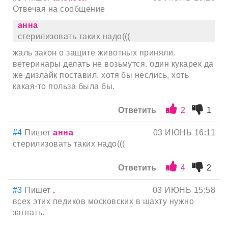
Отвечая на сообщение
анна
стерилизовать таких надо(((
жаль закон о защите животных приняли.
ветеринары делать не возьмутся. один кукарек да
же дизлайк поставил. хотя бы неслись, хоть
какая-то польза была бы.
Ответить
2
1
#4
Пишет
анна
03 ИЮНЬ 16:11
стерилизовать таких надо(((
Ответить
4
2
#3
Пишет
.
03 ИЮНЬ 15:58
всех этих педиков московских в шахту нужно
загнать.