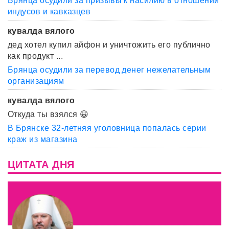
Брянца осудили за призывы к насилию в отношении
индусов и кавказцев
кувалда вялого
дед хотел купил айфон и уничтожить его публично
как продукт ...
Брянца осудили за перевод денег нежелательным
организациям
кувалда вялого
Откуда ты взялся 😀
В Брянске 32-летняя уголовница попалась серии
краж из магазина
ЦИТАТА ДНЯ