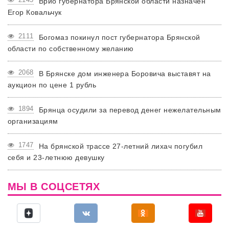
Врио губернатора Брянской области назначен
Егор Ковальчук
2111
Богомаз покинул пост губернатора Брянской
области по собственному желанию
2068
В Брянске дом инженера Боровича выставят на
аукцион по цене 1 рубль
1894
Брянца осудили за перевод денег нежелательным
организациям
1747
На брянской трассе 27-летний лихач погубил
себя и 23-летнюю девушку
МЫ В СОЦСЕТЯХ