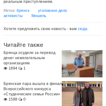
реальным преступлением.
Метки:
брянск
уголовное дело
активисты
Мишель
Хотите предложить свою новость - вам
сюда
.
Читайте также
Брянца осудили за перевод
денег нежелательным
организациям
1894
1
Брянская пара вышла в финал
Всероссийского конкурса
«Студенческие семьи России»
1588
0