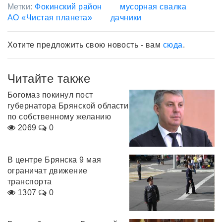
Метки:
Фокинский район
мусорная свалка
АО «Чистая планета»
дачники
Хотите предложить свою новость - вам
сюда
.
Читайте также
Богомаз покинул пост
губернатора Брянской области
по собственному желанию
2069
0
В центре Брянска 9 мая
ограничат движение
транспорта
1307
0