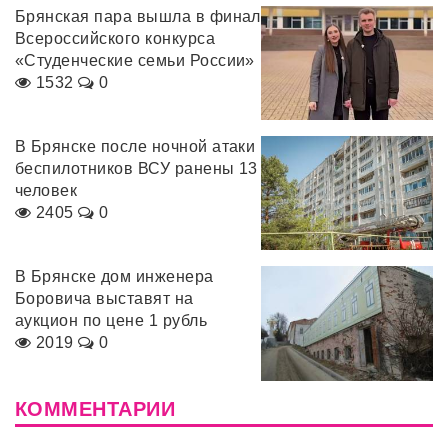
Брянская пара вышла в финал
Всероссийского конкурса
«Студенческие семьи России»
1532
0
В Брянске после ночной атаки
беспилотников ВСУ ранены 13
человек
2405
0
В Брянске дом инженера
Боровича выставят на
аукцион по цене 1 рубль
2019
0
КОММЕНТАРИИ