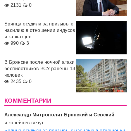
2131
0
Брянца осудили за призывы к
насилию в отношении индусов
и кавказцев
990
3
В Брянске после ночной атаки
беспилотников ВСУ ранены 13
человек
2435
0
КОММЕНТАРИИ
Александр Митрополит Брянский и Севский
и корейцев везут
Брянца осудили за призывы к насилию в отношении