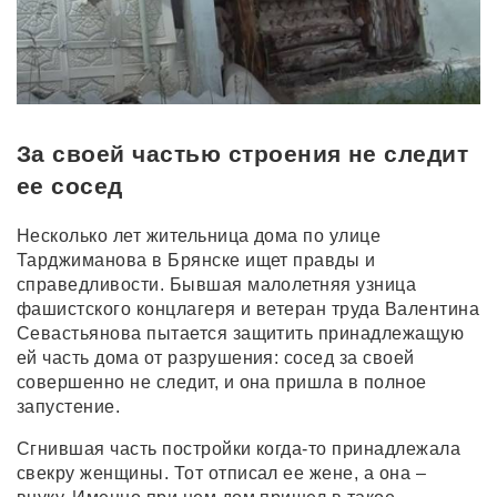
За своей частью строения не следит
ее сосед
Несколько лет жительница дома по улице
Тарджиманова в Брянске ищет правды и
справедливости. Бывшая малолетняя узница
фашистского концлагеря и ветеран труда Валентина
Севастьянова пытается защитить принадлежащую
ей часть дома от разрушения: сосед за своей
совершенно не следит, и она пришла в полное
запустение.
Сгнившая часть постройки когда-то принадлежала
свекру женщины. Тот отписал ее жене, а она –