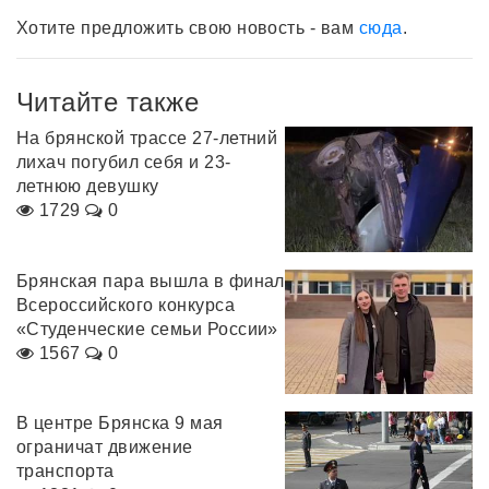
Хотите предложить свою новость - вам
сюда
.
Читайте также
На брянской трассе 27-летний
лихач погубил себя и 23-
летнюю девушку
1729
0
Брянская пара вышла в финал
Всероссийского конкурса
«Студенческие семьи России»
1567
0
В центре Брянска 9 мая
ограничат движение
транспорта