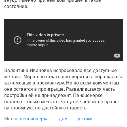
внуку. Именно при нем дом пришел в такое
состояние.
Валентина Ивановна испробовала все доступные
методы. Мирно пыталась договориться, обращалась
за помощью в прокуратуру. Но по всем документам
она остается в проигрыше. Развалившаяся часть
постройки ей не принадлежит. Пенсионерке
остается только мечтать, что у нее появится право
на скромную, но достойную старость.
Метки:
пенсионерка
дом
узники