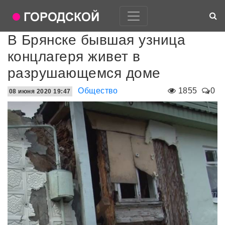
В Брянске бывшая узница
концлагеря живет в
разрушающемся доме
Общество
1855
0
08 июня 2020 19:47