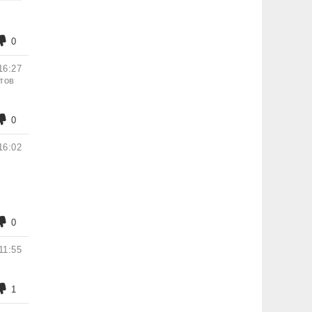
0
16:27
тов
0
16:02
0
11:55
1