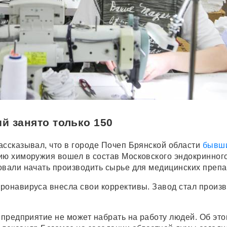
ий занято только 150
ассказывал, что в городе Почеп Брянской области
бывш
ю химоружия вошел в состав Московского эндокринног
овали начать производить сырье для медицинских препа
ронавируса внесла свои коррективы. Завод стал произ
 предприятие не может набрать на работу людей. Об эт