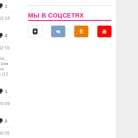
1
МЫ В СОЦСЕТЯХ
13:18
0
12:55
ты,
 вам
на
 (12
1
23:09
0
10:05