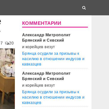
е
КОММЕНТАРИИ
у
Александр Митрополит
Брянский и Севский
07
20
и корейцев везут
Брянца осудили за призывы к
насилию в отношении индусов и
кавказцев
Александр Митрополит
Брянский и Севский
и корейцев везут
Брянца осудили за призывы к
насилию в отношении индусов и
кавказцев