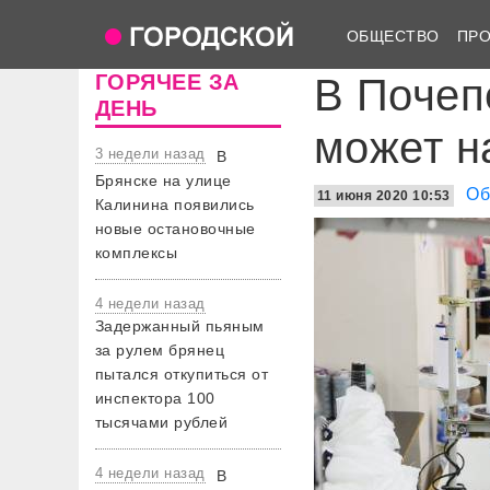
ОБЩЕСТВО
ПР
ГОРЯЧЕЕ ЗА
В Почеп
ДЕНЬ
может н
3 недели назад
В
Брянске на улице
Об
11 июня 2020 10:53
Калинина появились
новые остановочные
комплексы
4 недели назад
Задержанный пьяным
за рулем брянец
пытался откупиться от
инспектора 100
тысячами рублей
4 недели назад
В