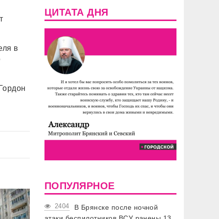
ЦИТАТА ДНЯ
т
еля в
о
 Гордон
ПОПУЛЯРНОЕ
2404
В Брянске после ночной
атаки беспилотников ВСУ ранены 13