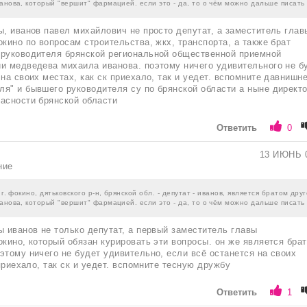
анова, который "вершит" фармацией. если это - да, то о чём можно дальше писать
ы, иванов павел михайлович не просто депутат, а заместитель глав
окино по вопросам строительства, жкх, транспорта, а также брат
 руководителя брянской региональной общественной приемной
и медведева михаила иванова. поэтому ничего удивительного не б
 на своих местах, как ск приехало, так и уедет. вспомните давнишн
я" и бывшего руководителя су по брянской области а ныне директ
асности брянской области
Ответить
0
13 ИЮНЬ 
ние
 г. фокино, дятьковского р-н, брянской обл. - депутат - иванов, является братом дру
анова, который "вершит" фармацией. если это - да, то о чём можно дальше писать
ы иванов не только депутат, а первый заместитель главы
окино, который обязан курировать эти вопросы. он же является бра
этому ничего не будет удивительно, если всё останется на своих
 приехало, так ск и уедет. вспомните тесную дружбу
Ответить
1