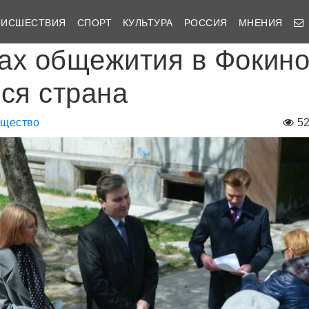
ОИСШЕСТВИЯ
СПОРТ
КУЛЬТУРА
РОССИЯ
МНЕНИЯ
ах общежития в Фокин
вся страна
щество
5