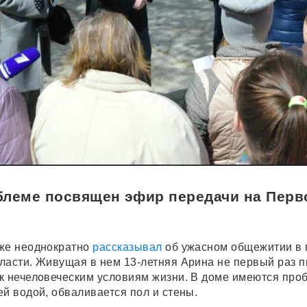
блеме посвящен эфир передачи на Перв
уже неоднократно
рассказывал
об ужасном общежитии в 
ласти. Живущая в нем 13-летняя Арина не первый раз 
к нечеловеческим условиям жизни. В доме имеются про
ей водой, обваливается пол и стены.