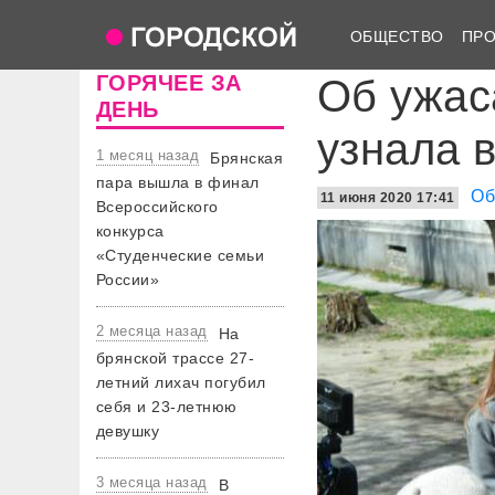
ОБЩЕСТВО
ПР
ГОРЯЧЕЕ ЗА
Об ужас
ДЕНЬ
узнала 
1 месяц назад
Брянская
пара вышла в финал
Об
11 июня 2020 17:41
Всероссийского
конкурса
«Студенческие семьи
России»
2 месяца назад
На
брянской трассе 27-
летний лихач погубил
себя и 23-летнюю
девушку
3 месяца назад
В