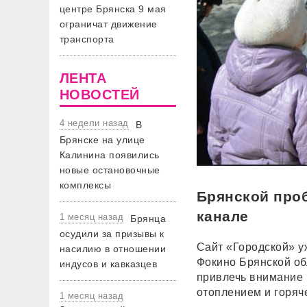
центре Брянска 9 мая
ограничат движение
транспорта
ЛЕНТА
НОВОСТЕЙ
4 недели назад
В
Брянске на улице
Калинина появились
новые остановочные
комплексы
Брянской про
канале
1 месяц назад
Брянца
осудили за призывы к
Сайт «Городской» 
насилию в отношении
Фокино Брянской об
индусов и кавказцев
привлечь внимание 
отоплением и горяч
1 месяц назад