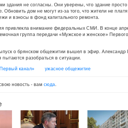
ми здания не согласны. Они уверены, что здание просто
. Обновить дом не могут из-за того, что жители не платя
жи и взносы в фонд капитального ремонта.
ия привлекла внимание федеральных СМИ. В конце апр
емочная группа передачи «Мужское и женское» Первог
выпуск о брянском общежитии вышел в эфир. Александр
 пытаются разобраться в ситуации.
Первый канал»
ужасное общежитие
свою новость - вам
сюда
.
е