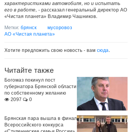
характеристиками автомобиля, но и испытать
его в работе,
- рассказал генеральный директор АО
«Чистая планета» Владимир Чашников.
Метки:
брянск
мусоровоз
АО «Чистая планета»
Хотите предложить свою новость - вам
сюда
.
Читайте также
Богомаз покинул пост
губернатора Брянской области
по собственному желанию
2097
0
Брянская пара вышла в финал
Всероссийского конкурса
«Студенческие семьи России»