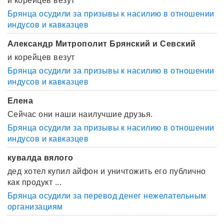
и корейцев везут
Брянца осудили за призывы к насилию в отношении
индусов и кавказцев
Александр Митрополит Брянский и Севский
и корейцев везут
Брянца осудили за призывы к насилию в отношении
индусов и кавказцев
Елена
Сейчас они наши наилучшие друзья.
Брянца осудили за призывы к насилию в отношении
индусов и кавказцев
кувалда вялого
дед хотел купил айфон и уничтожить его публично
как продукт ...
Брянца осудили за перевод денег нежелательным
организациям