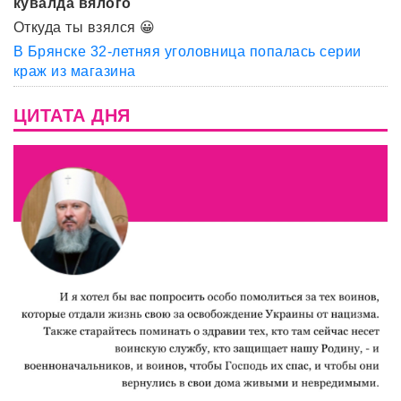
кувалда вялого
Откуда ты взялся 😀
В Брянске 32-летняя уголовница попалась серии
краж из магазина
ЦИТАТА ДНЯ