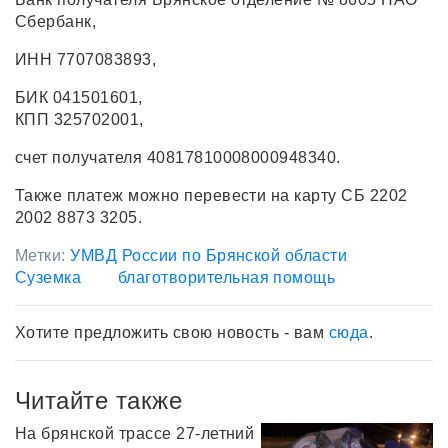
Сбербанк,
ИНН 7707083893,
БИК 041501601,
КПП 325702001,
счет получателя 40817810008000948340.
Также платеж можно перевести на карту СБ 2202
2002 8873 3205.
Метки:
УМВД России по Брянской области
Суземка
благотворительная помощь
Хотите предложить свою новость - вам
сюда
.
Читайте также
На брянской трассе 27-летний