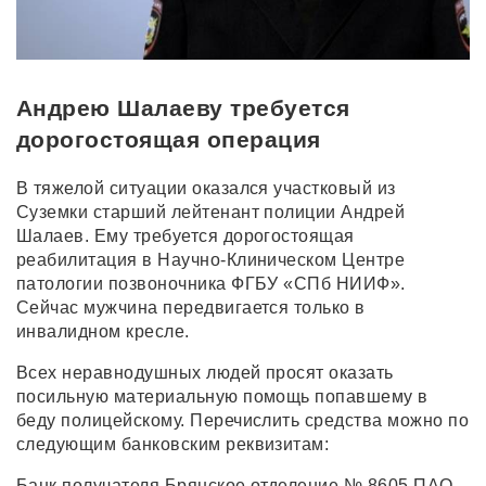
Андрею Шалаеву требуется
дорогостоящая операция
В тяжелой ситуации оказался участковый из
Суземки старший лейтенант полиции Андрей
Шалаев. Ему требуется дорогостоящая
реабилитация в Научно-Клиническом Центре
патологии позвоночника ФГБУ «СПб НИИФ».
Сейчас мужчина передвигается только в
инвалидном кресле.
Всех неравнодушных людей просят оказать
посильную материальную помощь попавшему в
беду полицейскому. Перечислить средства можно по
следующим банковским реквизитам:
Банк получателя Брянское отделение № 8605 ПАО