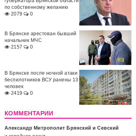
губернатора Брянской области
по собственному желанию
2079
0
В Брянске арестован бывший
начальник МЧС
2157
0
В Брянске после ночной атаки
беспилотников ВСУ ранены 13
человек
2419
0
КОММЕНТАРИИ
Александр Митрополит Брянский и Севский