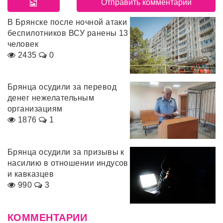
В Брянске после ночной атаки
беспилотников ВСУ ранены 13
человек
2435
0
Брянца осудили за перевод
денег нежелательным
организациям
1876
1
Брянца осудили за призывы к
насилию в отношении индусов
и кавказцев
990
3
КОММЕНТАРИИ