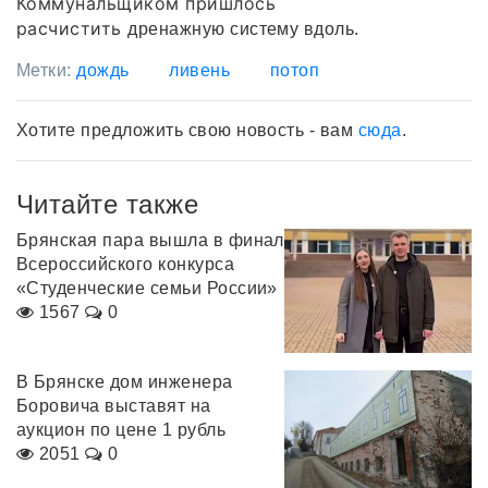
Коммунальщиком пришлось
расчистить
дренажную систему вдоль.
Метки:
дождь
ливень
потоп
Хотите предложить свою новость - вам
сюда
.
Читайте также
Брянская пара вышла в финал
Всероссийского конкурса
«Студенческие семьи России»
1567
0
В Брянске дом инженера
Боровича выставят на
аукцион по цене 1 рубль
2051
0