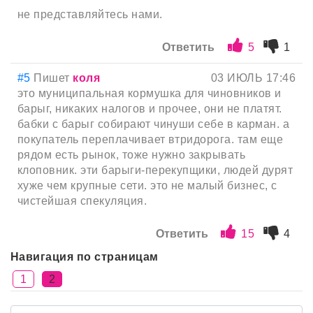
не представляйтесь нами.
Ответить
5
1
#5
Пишет
коля
03 ИЮЛЬ 17:46
это муниципальная кормушка для чиновников и
барыг, никаких налогов и прочее, они не платят.
бабки с барыг собирают чинуши себе в карман. а
покупатель переплачивает втридорога. там еще
рядом есть рынок, тоже нужно закрывать
клоповник. эти барыги-перекупщики, людей дурят
хуже чем крупные сети. это не малый бизнес, с
чистейшая спекуляция.
Ответить
15
4
Навигация по страницам
1
2