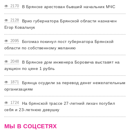
2170
В Брянске арестован бывший начальник МЧС
2128
Врио губернатора Брянской области назначен
Егор Ковальчук
2095
Богомаз покинул пост губернатора Брянской
области по собственному желанию
2048
В Брянске дом инженера Боровича выставят на
аукцион по цене 1 рубль
1871
Брянца осудили за перевод денег нежелательным
организациям
1724
На брянской трассе 27-летний лихач погубил
себя и 23-летнюю девушку
МЫ В СОЦСЕТЯХ