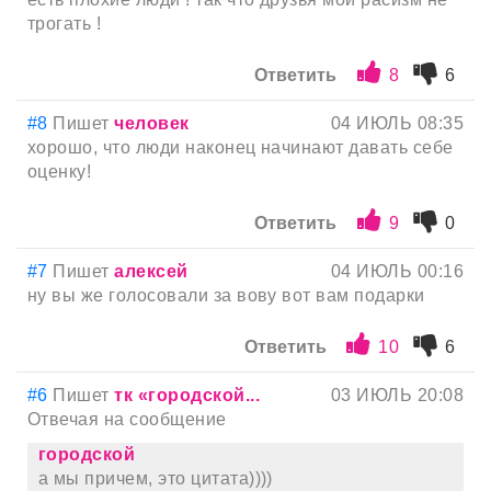
трогать !
Ответить
8
6
#8
Пишет
человек
04 ИЮЛЬ 08:35
хорошо, что люди наконец начинают давать себе
оценку!
Ответить
9
0
#7
Пишет
алексей
04 ИЮЛЬ 00:16
ну вы же голосовали за вову вот вам подарки
Ответить
10
6
#6
Пишет
тк «городской...
03 ИЮЛЬ 20:08
Отвечая на сообщение
городской
а мы причем, это цитата))))