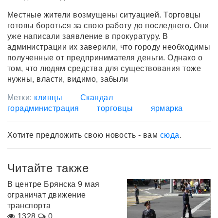
Местные жители возмущены ситуацией. Торговцы
готовы бороться за свою работу до последнего. Они
уже написали заявление в прокуратуру. В
администрации их заверили, что городу необходимы
полученные от предпринимателя деньги. Однако о
том, что людям средства для существования тоже
нужны, власти, видимо, забыли
Метки:
клинцы
Скандал
горадминистрация
торговцы
ярмарка
Хотите предложить свою новость - вам
сюда
.
Читайте также
В центре Брянска 9 мая
ограничат движение
транспорта
1328
0