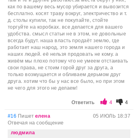
как по вашему весь мусор убирается и вывозится
бесплатно. косят траву вокруг, электричество и т.
д. столы купили, так не покупайте, стойте
торгуйте на коробках. все делается для вашего
удобства. смысл статьи не в этом, не довольные
всегда будут. наша власть продаёт землю, где
работает наш народ, это земля нашего города и
наших людей. её нельзя продовать не кому. а
живём мы плохо потому что не умеем отстаивать
свои права, не стоим горой друг за друга, а
только возмущается и обливаем дерьмом друг
друга. хотим что бы у нас все было, но при этом
не чего для этого не делаем!
Ответить
4
4
#16
Пишет
елена
05 ИЮЛЬ 18:37
Отвечая на сообщение
людмила