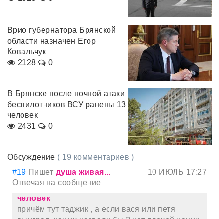
Врио губернатора Брянской
области назначен Егор
Ковальчук
2128
0
В Брянске после ночной атаки
беспилотников ВСУ ранены 13
человек
2431
0
Обсуждение
( 19 комментариев )
#19
Пишет
душа живая...
10 ИЮЛЬ 17:27
Отвечая на сообщение
человек
причём тут таджик , а если вася или петя