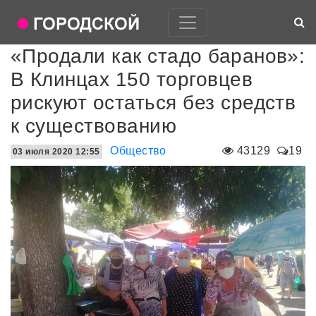
«Продали как стадо баранов»:
В Клинцах 150 торговцев
рискуют остаться без средств
к существованию
Общество
43129
19
03 июля 2020 12:55