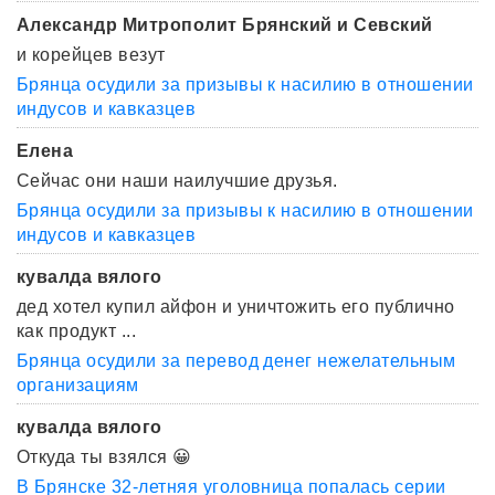
Александр Митрополит Брянский и Севский
и корейцев везут
Брянца осудили за призывы к насилию в отношении
индусов и кавказцев
Елена
Сейчас они наши наилучшие друзья.
Брянца осудили за призывы к насилию в отношении
индусов и кавказцев
кувалда вялого
дед хотел купил айфон и уничтожить его публично
как продукт ...
Брянца осудили за перевод денег нежелательным
организациям
кувалда вялого
Откуда ты взялся 😀
В Брянске 32-летняя уголовница попалась серии