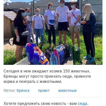
Сегодня в нем ожидают хозяев 150 животных.
Брянцы могут просто приехать сюда, привезти
корма и поиграть с животными.
Метки:
брянск
приют
животные
Хотите предложить свою новость - вам
сюда
.