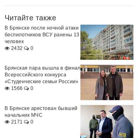
Читайте также
В Брянске после ночной атаки
беспилотников ВСУ ранены 13
человек
2432
0
Брянская пара вышла в финал
Всероссийского конкурса
«Студенческие семьи России»
1566
0
В Брянске арестован бывший
начальник МЧС
2171
0