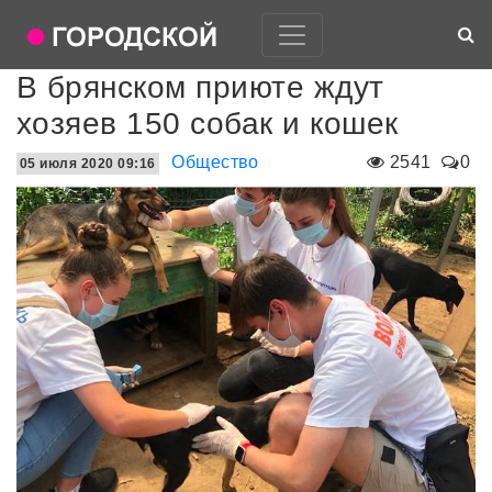
В брянском приюте ждут
хозяев 150 собак и кошек
Общество
2541
0
05 июля 2020 09:16