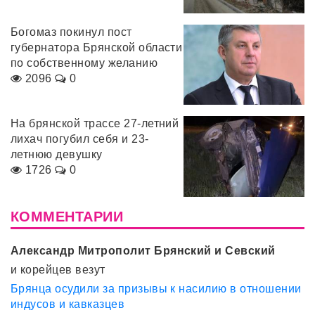
Богомаз покинул пост
губернатора Брянской области
по собственному желанию
2096
0
На брянской трассе 27-летний
лихач погубил себя и 23-
летнюю девушку
1726
0
КОММЕНТАРИИ
Александр Митрополит Брянский и Севский
и корейцев везут
Брянца осудили за призывы к насилию в отношении
индусов и кавказцев