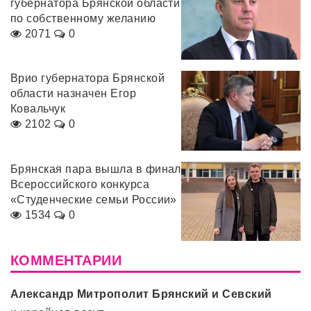
губернатора Брянской области
по собственному желанию
2071
0
Врио губернатора Брянской
области назначен Егор
Ковальчук
2102
0
Брянская пара вышла в финал
Всероссийского конкурса
«Студенческие семьи России»
1534
0
КОММЕНТАРИИ
Александр Митрополит Брянский и Севский