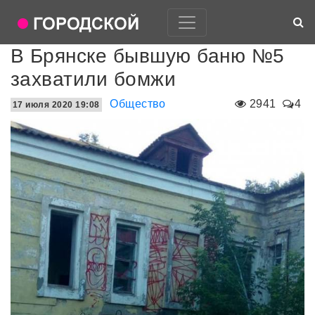
В Брянске бывшую баню №5
захватили бомжи
Общество
2941
4
17 июля 2020 19:08