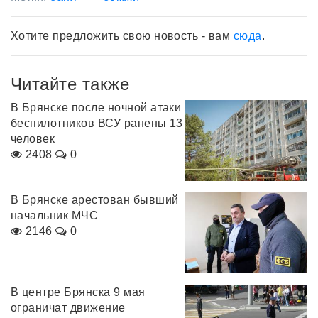
Хотите предложить свою новость - вам
сюда
.
Читайте также
В Брянске после ночной атаки
беспилотников ВСУ ранены 13
человек
2408
0
В Брянске арестован бывший
начальник МЧС
2146
0
В центре Брянска 9 мая
ограничат движение