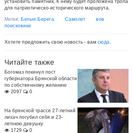
установить памятник. К нему будет проложена тропа
для патриотическо-исторического маршрута.
Метки:
Белые Берега
Самолет
вов
поисковики
Хотите предложить свою новость - вам
сюда
.
Читайте также
Богомаз покинул пост
губернатора Брянской области
по собственному желанию
2097
0
На брянской трассе 27-летний
лихач погубил себя и 23-
летнюю девушку
1729
0