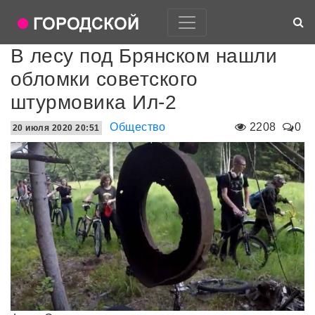
В лесу под Брянском нашли
обломки советского
штурмовика Ил-2
Общество
2208
0
20 июля 2020 20:51