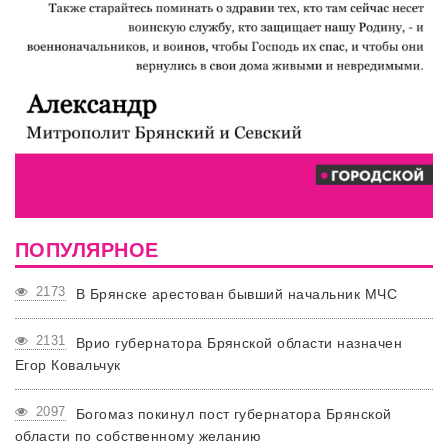
ПОПУЛЯРНОЕ
2173
В Брянске арестован бывший начальник МЧС
2131
Врио губернатора Брянской области назначен
Егор Ковальчук
2097
Богомаз покинул пост губернатора Брянской
области по собственному желанию