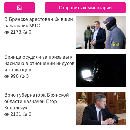
В Брянске арестован бывший
начальник МЧС
2173
0
Брянца осудили за призывы к
насилию в отношении индусов
и кавказцев
990
3
Врио губернатора Брянской
области назначен Егор
Ковальчук
2131
0