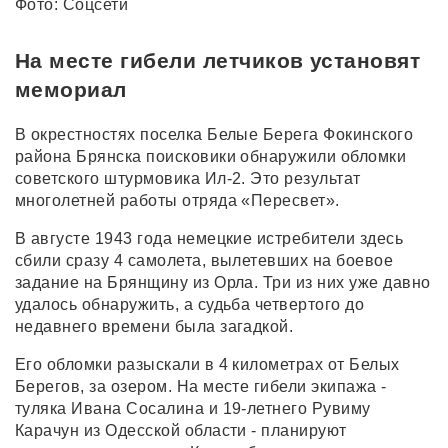
Фото: Соцсети
На месте гибели летчиков установят
мемориал
В окрестностях поселка Белые Берега Фокинского
района Брянска поисковики обнаружили обломки
советского штурмовика Ил-2. Это результат
многолетней работы отряда «Пересвет».
В августе 1943 года немецкие истребители здесь
сбили сразу 4 самолета, вылетевших на боевое
задание на Брянщину из Орла. Три из них уже давно
удалось обнаружить, а судьба четвертого до
недавнего времени была загадкой.
Его обломки разыскали в 4 километрах от Белых
Берегов, за озером. На месте гибели экипажа -
туляка Ивана Сосалина и 19-летнего Рувиму
Карачун из Одесской области - планируют