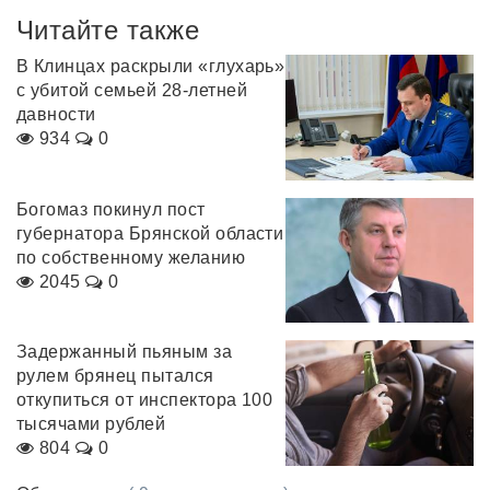
Читайте также
В Клинцах раскрыли «глухарь»
с убитой семьей 28-летней
давности
934
0
Богомаз покинул пост
губернатора Брянской области
по собственному желанию
2045
0
Задержанный пьяным за
рулем брянец пытался
откупиться от инспектора 100
тысячами рублей
804
0