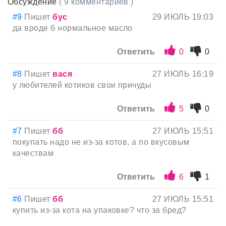
Обсуждение
( 9 комментариев )
#9
Пишет
бус
29 ИЮЛЬ 19:03
да вроде б нормальное масло
Ответить
0
0
#8
Пишет
вася
27 ИЮЛЬ 16:19
у любителей котиков свои причуды
Ответить
5
0
#7
Пишет
бб
27 ИЮЛЬ 15:51
покупать надо не из-за котов, а по вкусовым
качествам
Ответить
6
1
#6
Пишет
бб
27 ИЮЛЬ 15:51
купить из-за кота на упаковке? что за бред?