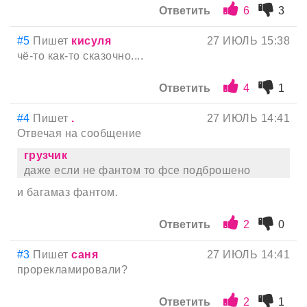
Ответить
6
3
#5
Пишет
кисуля
27 ИЮЛЬ 15:38
чё-то как-то сказочно....
Ответить
4
1
#4
Пишет
.
27 ИЮЛЬ 14:41
Отвечая на сообщение
грузчик
даже если не фантом то фсе подброшено
и багамаз фантом.
Ответить
2
0
#3
Пишет
саня
27 ИЮЛЬ 14:41
прорекламировали?
Ответить
2
1