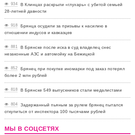
934
В Клинцах раскрыли «глухарь» с убитой семьей
28-летней давности
918
Брянца осудили за призывы к насилию в
отношении индусов и кавказцев
881
В Брянске после иска в суд владелец снес
незаконные АЗС и автомойку на Бежицкой
852
Брянец при покупке иномарки под заказ потерял
более 2 млн рублей
818
В Брянске 549 выпускников стали медалистами
804
Задержанный пьяным за рулем брянец пытался
откупиться от инспектора 100 тысячами рублей
МЫ В СОЦСЕТЯХ