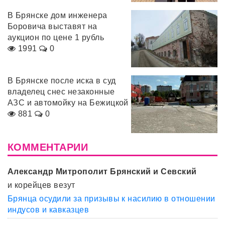
В Брянске дом инженера
Боровича выставят на
аукцион по цене 1 рубль
1991
0
В Брянске после иска в суд
владелец снес незаконные
АЗС и автомойку на Бежицкой
881
0
КОММЕНТАРИИ
Александр Митрополит Брянский и Севский
и корейцев везут
Брянца осудили за призывы к насилию в отношении
индусов и кавказцев