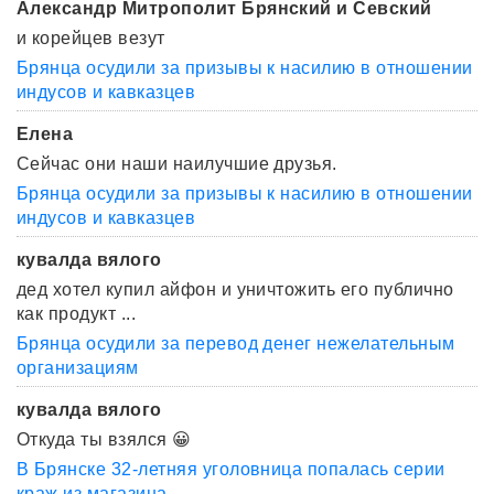
Александр Митрополит Брянский и Севский
и корейцев везут
Брянца осудили за призывы к насилию в отношении
индусов и кавказцев
Елена
Сейчас они наши наилучшие друзья.
Брянца осудили за призывы к насилию в отношении
индусов и кавказцев
кувалда вялого
дед хотел купил айфон и уничтожить его публично
как продукт ...
Брянца осудили за перевод денег нежелательным
организациям
кувалда вялого
Откуда ты взялся 😀
В Брянске 32-летняя уголовница попалась серии
краж из магазина