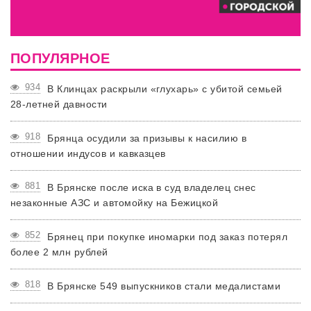
ПОПУЛЯРНОЕ
934
В Клинцах раскрыли «глухарь» с убитой семьей
28-летней давности
918
Брянца осудили за призывы к насилию в
отношении индусов и кавказцев
881
В Брянске после иска в суд владелец снес
незаконные АЗС и автомойку на Бежицкой
852
Брянец при покупке иномарки под заказ потерял
более 2 млн рублей
818
В Брянске 549 выпускников стали медалистами