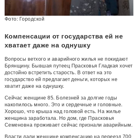
Фото: Городской
Компенсации от государства ей не
хватает даже на однушку
Вопросы ветхого и аварийного жилья не покидают
Брянщину. Бывшая путеец Прасковья Гладкая хочет
достойно встретить старость. В ответ на это
государство ей предлагает деньги, которых не
хватит даже на однушку.
Сейчас женщине 85. Болезней за долгие годы
накопилось много. Это и сердечные и головные.
Хорошо, что крыша над головой есть. На жилье
женщина заработала. Но дом, где Прасковья
Семеновна проживает сейчас признали аварийным.
Власти дали женщине компенсацию на переезд 700