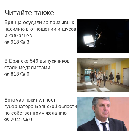
Читайте также
Брянца осудили за призывы к
насилию в отношении индусов
и кавказцев
918
3
В Брянске 549 выпускников
стали медалистами
818
0
Богомаз покинул пост
губернатора Брянской области
по собственному желанию
2045
0