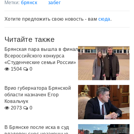
Метки:
брянск
забег
Хотите предложить свою новость - вам
сюда
.
Читайте также
Брянская пара вышла в финал
Всероссийского конкурса
«Студенческие семьи России»
1504
0
Врио губернатора Брянской
области назначен Егор
Ковальчук
2073
0
В Брянске после иска в суд
владелец снес незаконные