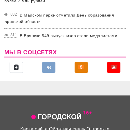
более 2 млн рублей
832
В Майском парке отметили День образования
Брянской области
811
В Брянске 549 выпускников стали медалистами
МЫ В СОЦСЕТЯХ
Карта сайта
Обратная связь
О проекте