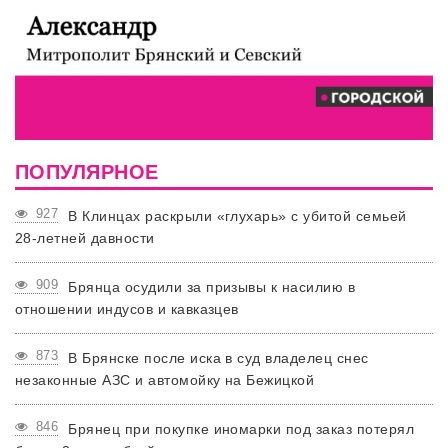
ПОПУЛЯРНОЕ
927
В Клинцах раскрыли «глухарь» с убитой семьей
28-летней давности
909
Брянца осудили за призывы к насилию в
отношении индусов и кавказцев
873
В Брянске после иска в суд владелец снес
незаконные АЗС и автомойку на Бежицкой
846
Брянец при покупке иномарки под заказ потерял