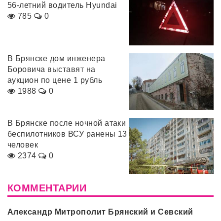
56-летний водитель Hyundai
785
0
В Брянске дом инженера
Боровича выставят на
аукцион по цене 1 рубль
1988
0
В Брянске после ночной атаки
беспилотников ВСУ ранены 13
человек
2374
0
КОММЕНТАРИИ
Александр Митрополит Брянский и Севский