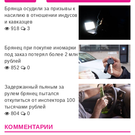
Брянца осудили за призывы к
насилию в отношении индусов
и кавказцев
918
3
Брянец при покупке иномарки
под заказ потерял более 2 млн
рублей
852
0
Задержанный пьяным за
рулем брянец пытался
откупиться от инспектора 100
тысячами рублей
804
0
КОММЕНТАРИИ