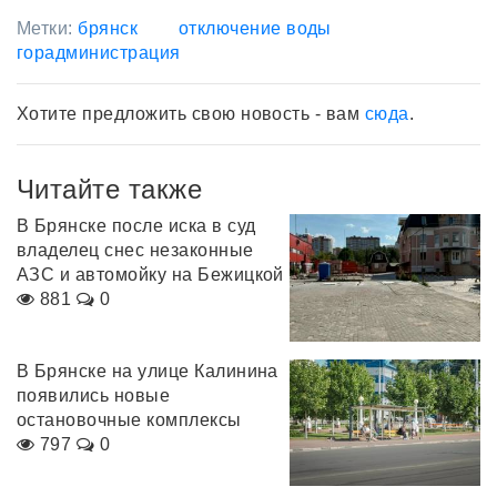
Метки:
брянск
отключение воды
горадминистрация
Хотите предложить свою новость - вам
сюда
.
Читайте также
В Брянске после иска в суд
владелец снес незаконные
АЗС и автомойку на Бежицкой
881
0
В Брянске на улице Калинина
появились новые
остановочные комплексы
797
0