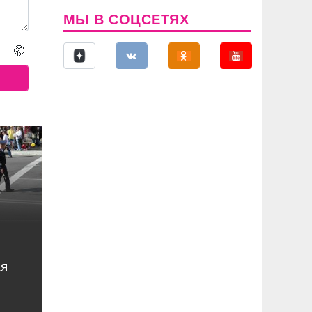
МЫ В СОЦСЕТЯХ
🤫
ая