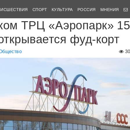
ОИСШЕСТВИЯ
СПОРТ
КУЛЬТУРА
РОССИЯ
МНЕНИЯ
ком ТРЦ «Аэропарк» 1
 открывается фуд-корт
Общество
3