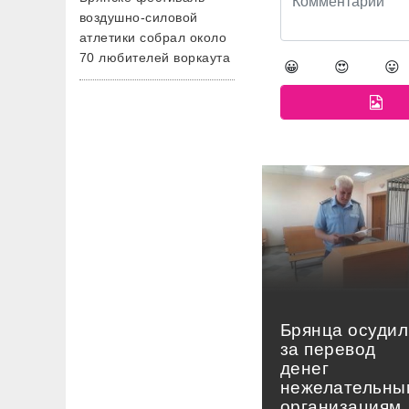
воздушно-силовой
атлетики собрал около
70 любителей воркаута
😀
😍
😛
Брянца осудил
за перевод
денег
нежелательны
организациям