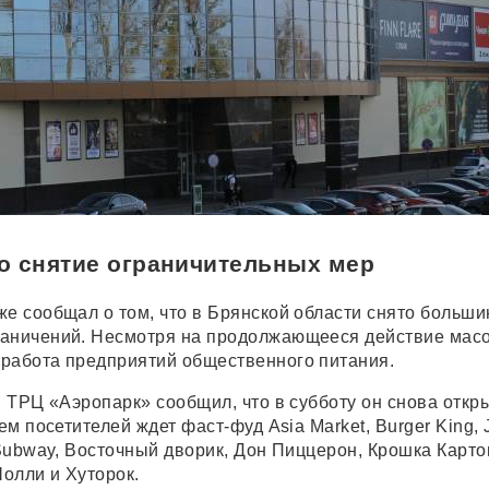
о снятие ограничительных мер
же сообщал о том, что в Брянской области снято больши
раничений. Несмотря на продолжающееся действие мас
работа предприятий общественного питания.
, ТРЦ «Аэропарк» сообщил, что в субботу он снова откр
ем посетителей ждет фаст-фуд Asia Market, Burger King, 
 Subway, Восточный дворик, Дон Пиццерон, Крошка Карто
олли и Хуторок.