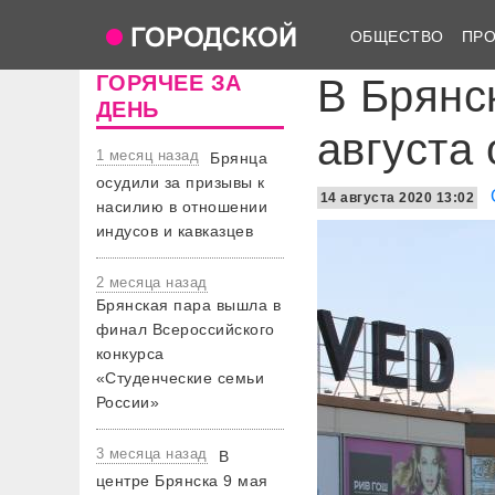
ОБЩЕСТВО
ПР
ГОРЯЧЕЕ ЗА
В Брянс
ДЕНЬ
августа
1 месяц назад
Брянца
осудили за призывы к
14 августа 2020 13:02
насилию в отношении
индусов и кавказцев
2 месяца назад
Брянская пара вышла в
финал Всероссийского
конкурса
«Студенческие семьи
России»
3 месяца назад
В
центре Брянска 9 мая