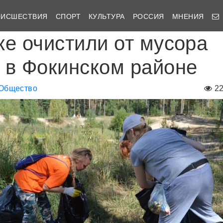
ОИСШЕСТВИЯ
СПОРТ
КУЛЬТУРА
РОССИЯ
МНЕНИЯ
ке очистили от мусора
 в Фокинском районе
Общество
2