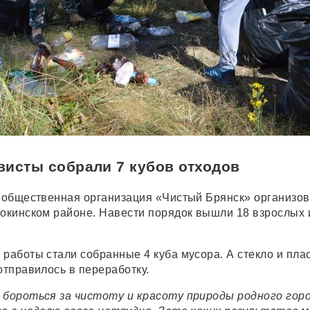
ивисты собрали 7 кубов отходов
а общественная организация «Чистый Брянск» организо
Фокинском районе. Навести порядок вышли 18 взрослых 
работы стали собранные 4 куба мусора. А стекло и плас
отправилось в переработку.
 бороться за чистоту и красоту природы родного горо