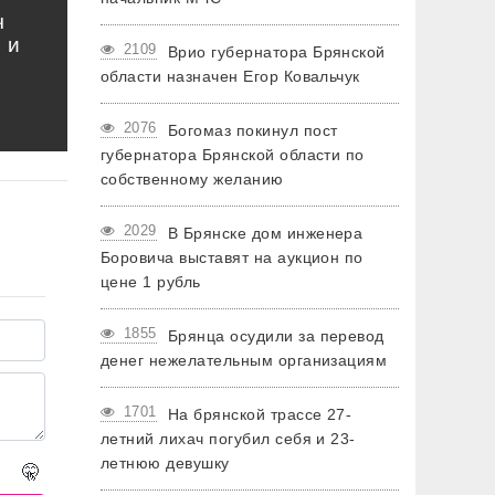
ч
 и
2109
Врио губернатора Брянской
области назначен Егор Ковальчук
2076
Богомаз покинул пост
губернатора Брянской области по
собственному желанию
2029
В Брянске дом инженера
Боровича выставят на аукцион по
цене 1 рубль
1855
Брянца осудили за перевод
денег нежелательным организациям
1701
На брянской трассе 27-
летний лихач погубил себя и 23-
летнюю девушку
🤫