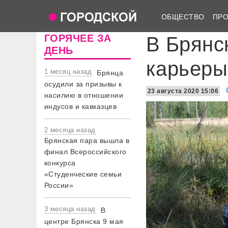
ОБЩЕСТВО
ПР
ГОРЯЧЕЕ ЗА
В Брянс
ДЕНЬ
карьеры
1 месяц назад
Брянца
осудили за призывы к
23 августа 2020 15:06
насилию в отношении
индусов и кавказцев
2 месяца назад
Брянская пара вышла в
финал Всероссийского
конкурса
«Студенческие семьи
России»
3 месяца назад
В
центре Брянска 9 мая