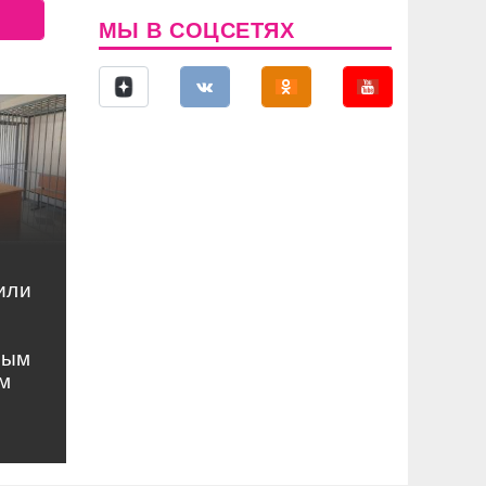
МЫ В СОЦСЕТЯХ
или
ным
м