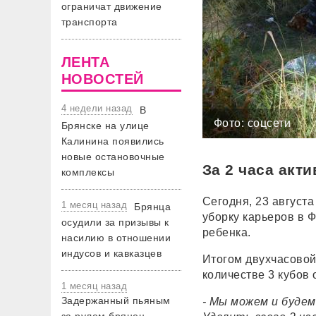
ограничат движение
транспорта
ЛЕНТА
НОВОСТЕЙ
4 недели назад
В
Фото: соцсети
Брянске на улице
Калинина появились
новые остановочные
За 2 часа акт
комплексы
Сегодня, 23 август
1 месяц назад
Брянца
уборку карьеров в 
осудили за призывы к
ребенка.
насилию в отношении
индусов и кавказцев
Итогом двухчасовой 
количестве 3 кубов 
1 месяц назад
Задержанный пьяным
- Мы можем и будем