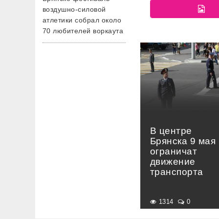
воздушно-силовой
атлетики собрал около
70 любителей воркаута
В центре
Брянска 9 мая
ограничат
движение
транспорта
1314
0