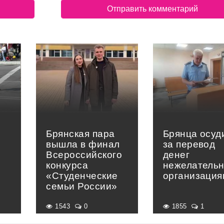
Брянская пара
Брянца осуд
вышла в финал
за перевод
Всероссийского
денег
конкурса
нежелатель
«Студенческие
организация
семьи России»
1543
0
1855
1