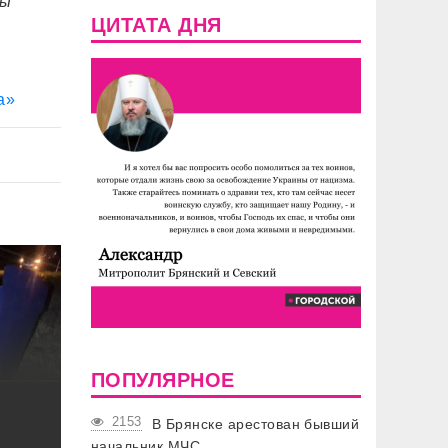
мы
ЦИТАТА ДНЯ
а»
ПОПУЛЯРНОЕ
2153
В Брянске арестован бывший
начальник МЧС