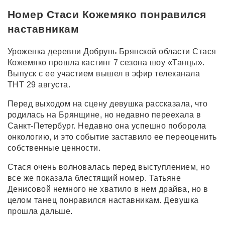
Номер Стаси Кожемяко понравился
наставникам
Уроженка деревни Добрунь Брянской области Стася
Кожемяко прошла кастинг 7 сезона шоу «Танцы».
Выпуск с ее участием вышел в эфир телеканала
ТНТ 29 августа.
Перед выходом на сцену девушка рассказала, что
родилась на Брянщине, но недавно переехала в
Санкт-Петербург. Недавно она успешно поборола
онкологию, и это событие заставило ее переоценить
собственные ценности.
Стася очень волновалась перед выступлением, но
все же показала блестящий номер. Татьяне
Денисовой немного не хватило в нем драйва, но в
целом танец понравился наставникам. Девушка
прошла дальше.