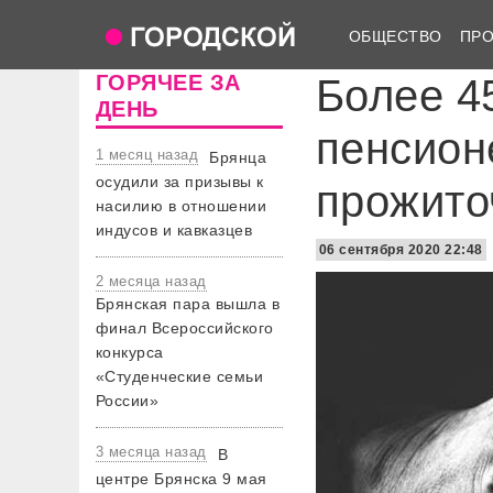
ОБЩЕСТВО
ПР
ГОРЯЧЕЕ ЗА
Более 4
ДЕНЬ
пенсион
1 месяц назад
Брянца
осудили за призывы к
прожито
насилию в отношении
индусов и кавказцев
06 сентября 2020 22:48
2 месяца назад
Брянская пара вышла в
финал Всероссийского
конкурса
«Студенческие семьи
России»
3 месяца назад
В
центре Брянска 9 мая