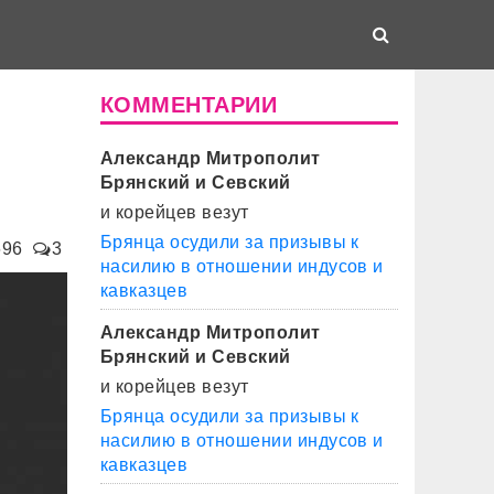
КОММЕНТАРИИ
Александр Митрополит
Брянский и Севский
и корейцев везут
Брянца осудили за призывы к
696
3
насилию в отношении индусов и
кавказцев
Александр Митрополит
Брянский и Севский
и корейцев везут
Брянца осудили за призывы к
насилию в отношении индусов и
кавказцев