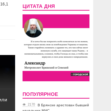
16,1
ЦИТАТА ДНЯ
ПОПУЛЯРНОЕ
или
к
2170
В Брянске арестован бывший
начальник МЧС