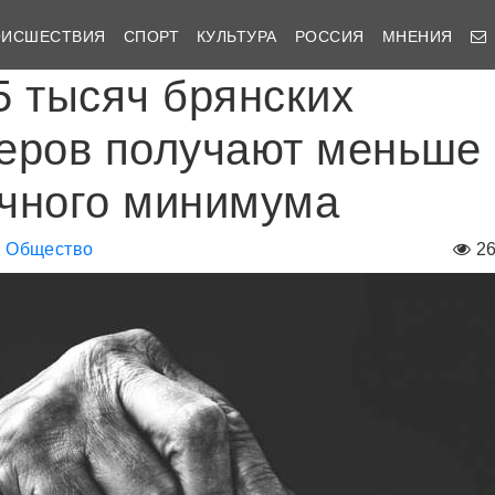
ОИСШЕСТВИЯ
СПОРТ
КУЛЬТУРА
РОССИЯ
МНЕНИЯ
5 тысяч брянских
еров получают меньше
чного минимума
Общество
2