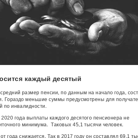
носится каждый десятый
 средний размер пенсии, по данным на начало года, сос
ля. Гораздо меньшие суммы предусмотрены для получат
й по инвалидности.
 2020 года выплаты каждого десятого пенсионера не
иточного минимума. Таковых 45,1 тысячи человек.
 от года снижается. Так в 2017 году он составлял 69,1 т