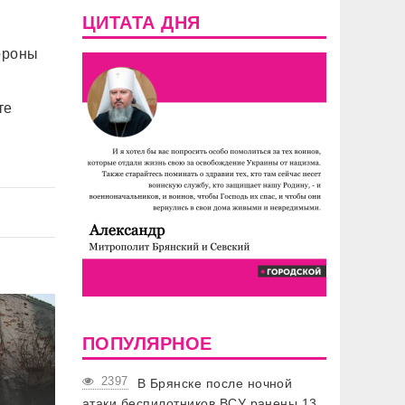
ЦИТАТА ДНЯ
ороны
те
ПОПУЛЯРНОЕ
2397
В Брянске после ночной
атаки беспилотников ВСУ ранены 13