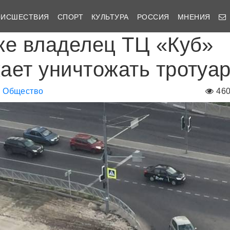
ОИСШЕСТВИЯ
СПОРТ
КУЛЬТУРА
РОССИЯ
МНЕНИЯ
ке владелец ТЦ «Куб»
ает уничтожать тротуа
Общество
46