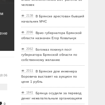
человек
ом
2138
В Брянске арестован бывший
начальник МЧС
2096
цене
Врио губернатора Брянской
области назначен Егор Ковальчук
2062
Богомаз покинул пост
губернатора Брянской области по
собственному желанию
2011
В Брянске дом инженера
18:06
Боровича выставят на аукцион по
цене 1 рубль
1841
Брянца осудили за перевод
денег нежелательным организациям
0