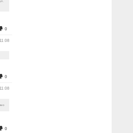
ул.
0
11:08
0
11:08
ямо
0