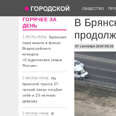
ОБЩЕСТВО
ПР
ГОРЯЧЕЕ ЗА
В Брянс
ДЕНЬ
продолж
1 месяц назад
Брянская
пара вышла в финал
07 сентября 2020 09:34
Всероссийского
конкурса
«Студенческие семьи
России»
2 месяца назад
На
брянской трассе 27-
летний лихач погубил
себя и 23-летнюю
девушку
3 месяца назад
В