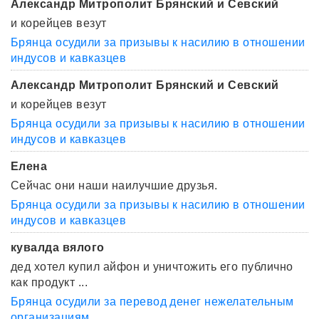
Александр Митрополит Брянский и Севский
и корейцев везут
Брянца осудили за призывы к насилию в отношении
индусов и кавказцев
Александр Митрополит Брянский и Севский
и корейцев везут
Брянца осудили за призывы к насилию в отношении
индусов и кавказцев
Елена
Сейчас они наши наилучшие друзья.
Брянца осудили за призывы к насилию в отношении
индусов и кавказцев
кувалда вялого
дед хотел купил айфон и уничтожить его публично
как продукт ...
Брянца осудили за перевод денег нежелательным
организациям