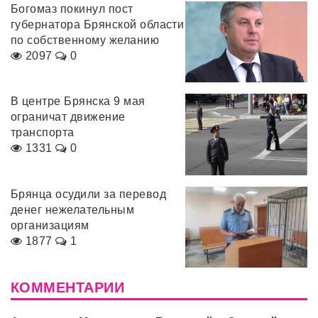
Богомаз покинул пост
губернатора Брянской области
по собственному желанию
2097
0
В центре Брянска 9 мая
ограничат движение
транспорта
1331
0
Брянца осудили за перевод
денег нежелательным
организациям
1877
1
КОММЕНТАРИИ