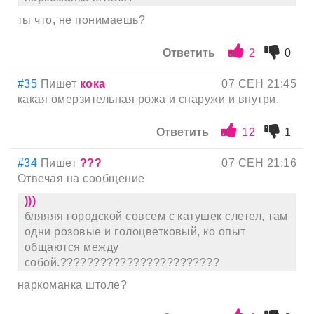
ты что, не понимаешь?
Ответить
2
0
#35
Пишет
кока
07 СЕН 21:45
какая омерзительная рожа и снаружи и внутри.
Ответить
12
1
#34
Пишет
???
07 СЕН 21:16
Отвечая на сообщение
)))
бляяяя городской совсем с катушек слетел, там
одни розовые и голоцветковый, ко опыт
общаются между
собой.????????????????????????
наркоманка штоле?