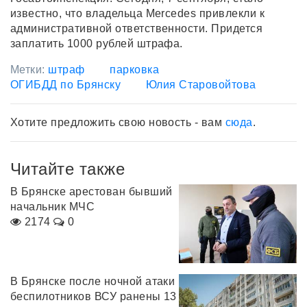
известно, что владельца Mercedes привлекли к
административной ответственности. Придется
заплатить 1000 рублей штрафа.
Метки:
штраф
парковка
ОГИБДД по Брянску
Юлия Старовойтова
Хотите предложить свою новость - вам
сюда
.
Читайте также
В Брянске арестован бывший
начальник МЧС
2174
0
В Брянске после ночной атаки
беспилотников ВСУ ранены 13