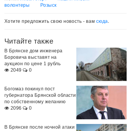
волонтеры
Розыск
Хотите предложить свою новость - вам
сюда
.
Читайте также
В Брянске дом инженера
Боровича выставят на
аукцион по цене 1 рубль
2049
0
Богомаз покинул пост
губернатора Брянской области
по собственному желанию
2096
0
В Брянске после ночной атаки