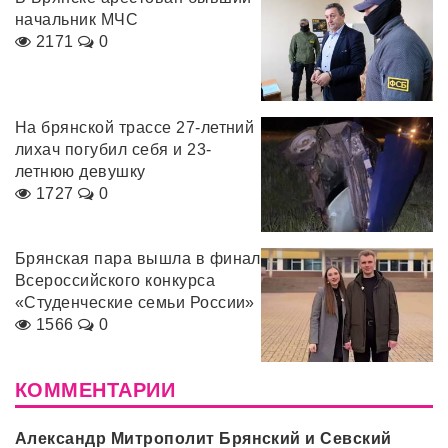
начальник МЧС
2171
0
На брянской трассе 27-летний
лихач погубил себя и 23-
летнюю девушку
1727
0
Брянская пара вышла в финал
Всероссийского конкурса
«Студенческие семьи России»
1566
0
КОММЕНТАРИИ
Александр Митрополит Брянский и Севский