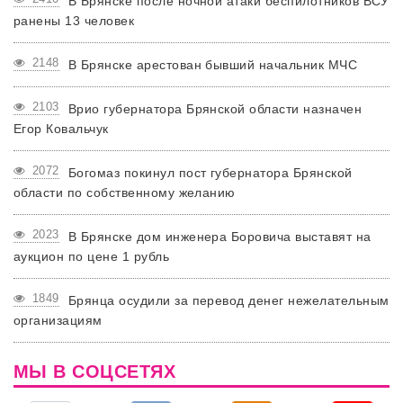
В Брянске после ночной атаки беспилотников ВСУ
ранены 13 человек
2148
В Брянске арестован бывший начальник МЧС
2103
Врио губернатора Брянской области назначен
Егор Ковальчук
2072
Богомаз покинул пост губернатора Брянской
области по собственному желанию
2023
В Брянске дом инженера Боровича выставят на
аукцион по цене 1 рубль
1849
Брянца осудили за перевод денег нежелательным
организациям
МЫ В СОЦСЕТЯХ