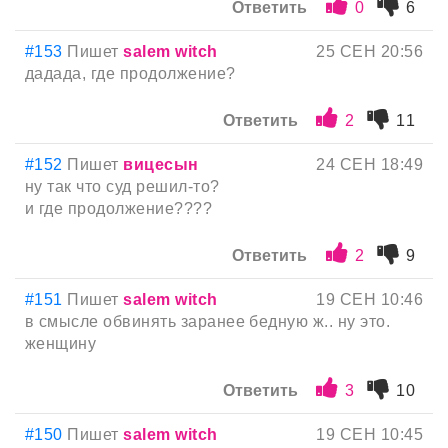
Ответить
0
6
#153
Пишет
salem witch
25 СЕН 20:56
дадада, где продолжение?
Ответить
2
11
#152
Пишет
вицесын
24 СЕН 18:49
ну так что суд решил-то?
и где продолжение????
Ответить
2
9
#151
Пишет
salem witch
19 СЕН 10:46
в смысле обвинять заранее бедную ж.. ну это.
женщину
Ответить
3
10
#150
Пишет
salem witch
19 СЕН 10:45