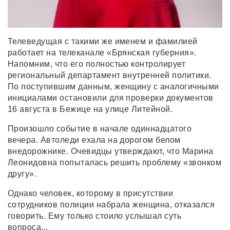
Телеведущая с такими же именем и фамилией
работает на телеканале «Брянская губерния».
Напомним, что его полностью контролирует
региональный департамент внутренней политики.
По поступившим данным, женщину с аналогичными
инициалами остановили для проверки документов
16 августа в Бежице на улице Литейной.
Произошло событие в начале одиннадцатого
вечера. Автоледи ехала на дорогом белом
внедорожнике. Очевидцы утверждают, что Марина
Леонидовна попыталась решить проблему «звонком
другу».
Однако человек, которому в присутствии
сотрудников полиции набрала женщина, отказался
говорить. Ему только стоило услышал суть
вопроса...