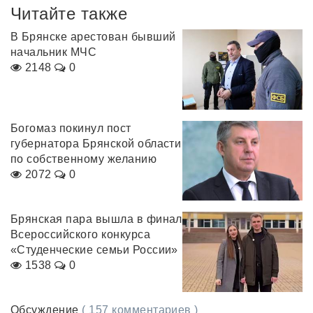
Читайте также
В Брянске арестован бывший
начальник МЧС
2148
0
Богомаз покинул пост
губернатора Брянской области
по собственному желанию
2072
0
Брянская пара вышла в финал
Всероссийского конкурса
«Студенческие семьи России»
1538
0
Обсуждение
( 157 комментариев )