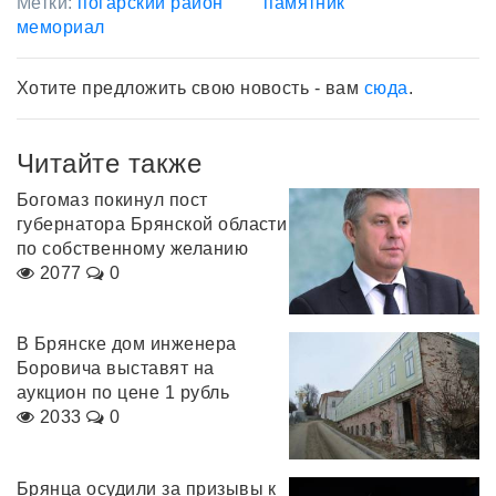
Метки:
погарский район
памятник
мемориал
Хотите предложить свою новость - вам
сюда
.
Читайте также
Богомаз покинул пост
губернатора Брянской области
по собственному желанию
2077
0
В Брянске дом инженера
Боровича выставят на
аукцион по цене 1 рубль
2033
0
Брянца осудили за призывы к