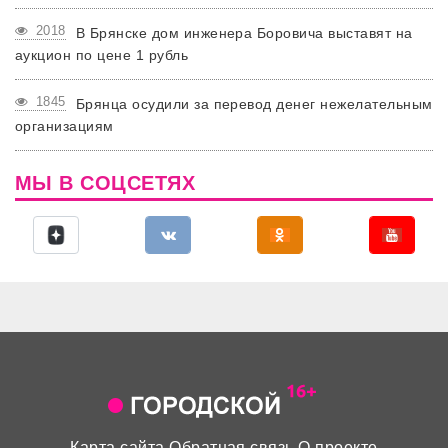
2018
В Брянске дом инженера Боровича выставят на
аукцион по цене 1 рубль
1845
Брянца осудили за перевод денег нежелательным
организациям
МЫ В СОЦСЕТЯХ
Карта сайта
Обратная связь
О проекте