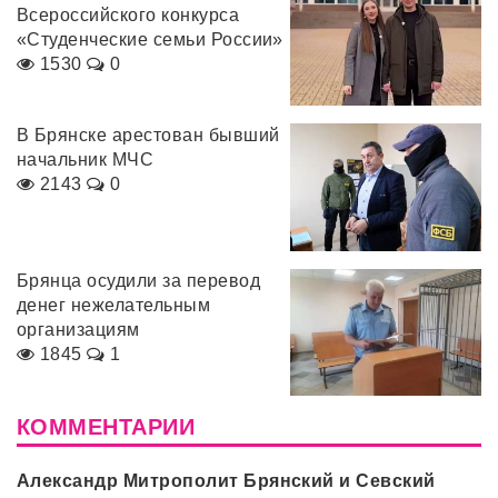
Всероссийского конкурса
«Студенческие семьи России»
1530
0
В Брянске арестован бывший
начальник МЧС
2143
0
Брянца осудили за перевод
денег нежелательным
организациям
1845
1
КОММЕНТАРИИ
Александр Митрополит Брянский и Севский