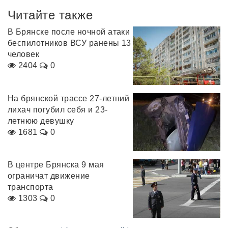
Читайте также
В Брянске после ночной атаки
беспилотников ВСУ ранены 13
человек
2404
0
На брянской трассе 27-летний
лихач погубил себя и 23-
летнюю девушку
1681
0
В центре Брянска 9 мая
ограничат движение
транспорта
1303
0