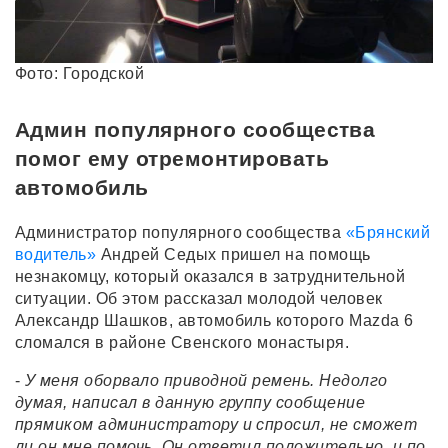
Фото: Городской
Админ популярного сообщества
помог ему отремонтировать
автомобиль
Администратор популярного сообщества
«Брянский
водитель»
Андрей Седых пришел на помощь
незнакомцу, который оказался в затруднительной
ситуации. Об этом рассказал молодой человек
Александр Шашков, автомобиль которого Mazda 6
сломался в районе Свенского монастыря.
-
У меня оборвало приводной ремень. Недолго
думая, написал в данную группу сообщение
прямиком администратору и спросил, не сможет
ли он мне помочь. Он ответил положительно, и по