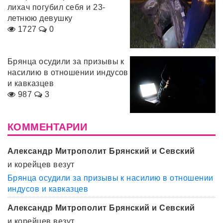
лихач погубил себя и 23-
летнюю девушку
1727
0
Брянца осудили за призывы к
насилию в отношении индусов
и кавказцев
987
3
КОММЕНТАРИИ
Александр Митрополит Брянский и Севский
и корейцев везут
Брянца осудили за призывы к насилию в отношении
индусов и кавказцев
Александр Митрополит Брянский и Севский
и корейцев везут