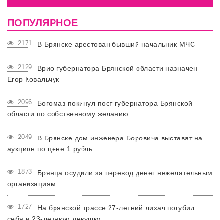
ПОПУЛЯРНОЕ
2171
В Брянске арестован бывший начальник МЧС
2129
Врио губернатора Брянской области назначен
Егор Ковальчук
2096
Богомаз покинул пост губернатора Брянской
области по собственному желанию
2049
В Брянске дом инженера Боровича выставят на
аукцион по цене 1 рубль
1873
Брянца осудили за перевод денег нежелательным
организациям
1727
На брянской трассе 27-летний лихач погубил
себя и 23-летнюю девушку