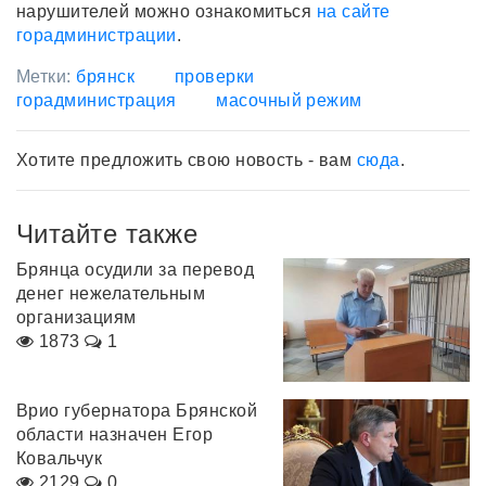
нарушителей можно ознакомиться
на сайте
горадминистрации
.
Метки:
брянск
проверки
горадминистрация
масочный режим
Хотите предложить свою новость - вам
сюда
.
Читайте также
Брянца осудили за перевод
денег нежелательным
организациям
1873
1
Врио губернатора Брянской
области назначен Егор
Ковальчук
2129
0