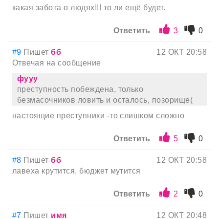
какая забота о людях!!! то ли ещё будет.
Ответить
3
0
#9
Пишет
бб
12 ОКТ 20:58
Отвечая на сообщение
фууу
преступность побеждена, только
безмасочников ловить и осталось, позорище(
настоящие преступники -то слишком сложно
Ответить
5
0
#8
Пишет
бб
12 ОКТ 20:58
лавеха крутится, бюджет мутится
Ответить
2
0
#7
Пишет
имя
12 ОКТ 20:48