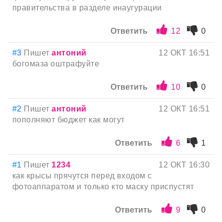
правительства в разделе инаугурации
Ответить
12
0
#3
Пишет
антоний
12 ОКТ 16:51
богомаза оштрафуйте
Ответить
10
0
#2
Пишет
антоний
12 ОКТ 16:51
пополняют бюджет как могут
Ответить
6
1
#1
Пишет
1234
12 ОКТ 16:30
как крысы прячутся перед входом с
фотоаппаратом и только кто маску приспустят
Ответить
9
0