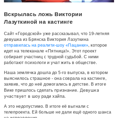
Вскрылась ложь Виктории
Лазуткиной на кастинге
Сайт «Городской» уже рассказывал, что 19-летняя
девушка из Брянска Виктория Лазуткина
отправилась на реалити-шоу «Пацанки»
, которое
идет на телеканале «Пятница!». Этот проект
собирает участниц с трудной судьбой. С ними
работают психологи и учат жить в обществе.
Наша землячка дошла до 5-го выпуска, в котором
выяснилось страшное - она соврала на кастинге,
заявив, что до неё домогались в детстве. В итоге
признание. Девушка
Вике пришлось сделать
участвует в
шоу ради хайпа.
А это недопустимо. В итоге её выгнали с
телепроекта. Ей больше не дали ещё одного шанса
на исправление.