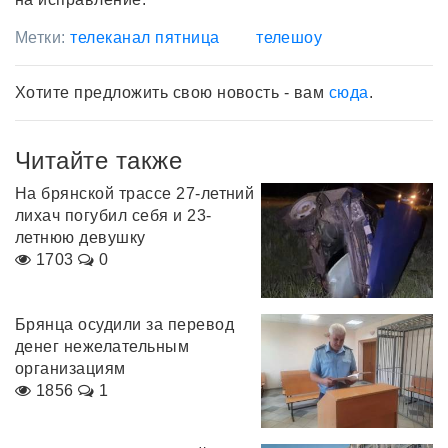
Метки:
телеканал пятница
телешоу
Хотите предложить свою новость - вам
сюда
.
Читайте также
На брянской трассе 27-летний
лихач погубил себя и 23-
летнюю девушку
1703
0
Брянца осудили за перевод
денег нежелательным
организациям
1856
1