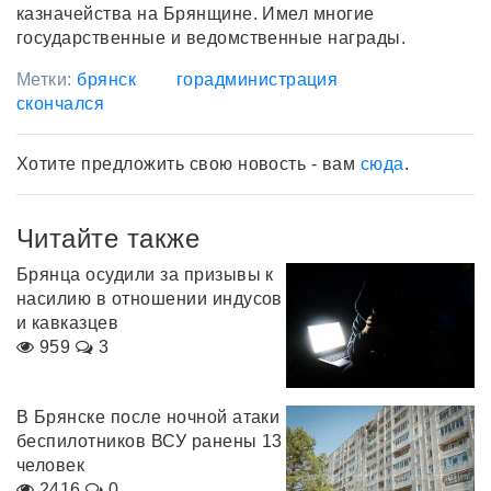
казначейства на Брянщине. Имел многие
государственные и ведомственные награды.
Метки:
брянск
горадминистрация
скончался
Хотите предложить свою новость - вам
сюда
.
Читайте также
Брянца осудили за призывы к
насилию в отношении индусов
и кавказцев
959
3
В Брянске после ночной атаки
беспилотников ВСУ ранены 13
человек
2416
0