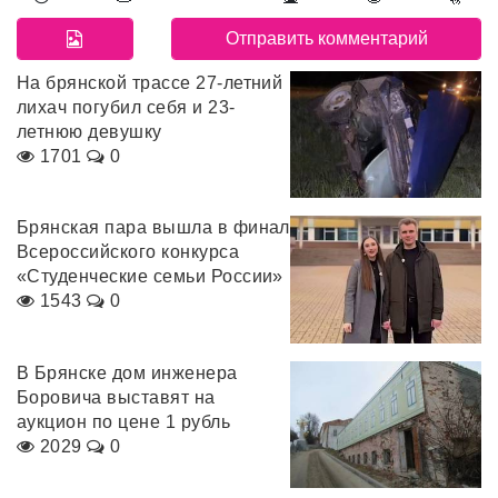
На брянской трассе 27-летний
лихач погубил себя и 23-
летнюю девушку
1701
0
Брянская пара вышла в финал
Всероссийского конкурса
«Студенческие семьи России»
1543
0
В Брянске дом инженера
Боровича выставят на
аукцион по цене 1 рубль
2029
0