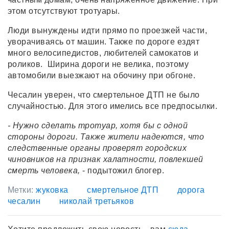
этом отсутствуют тротуары.
Люди вынуждены идти прямо по проезжей части,
уворачиваясь от машин. Также по дороге ездят
много велосипедистов, любителей самокатов и
роликов. Ширина дороги не велика, поэтому
автомобили выезжают на обочину при обгоне.
Чесалин уверен, что смертельное ДТП не было
случайностью. Для этого имелись все предпосылки.
- Нужно сделать тротуар, хотя бы с одной
стороны дороги. Также жители надеются, что
следственные органы проверят городских
чиновников на признак халатности, повлекшей
смерть человека,
- подытожил блогер.
Метки:
жуковка
смертельное ДТП
дорога
чесалин
николай третьяков