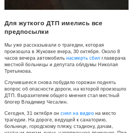
Для жуткого ДТП имелись все
предпосылки
Мы уже рассказывали о трагедии, которая
произошла в Жуковке вчера, 30 октября. Около 8
часов вечера автомобиль
насмерть сбил
главврача
местной больницы и депутата облдумы Николая
Третьякова.
Случившееся снова побудило горожан поднять
вопрос об опасности дороги, на которой произошло
ДТП. Выразителем общего мнения стал местный
блогер Владимир Чесалин.
Сегодня, 31 октября он
снял на видео
на место
трагедии. На дороге, ведущей к санаторию,
больнице, городскому пляжу, стадиону, дачам,
частным домам, очень напряженное движение. При