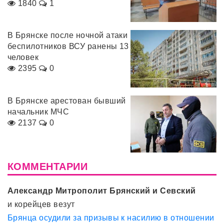
1840
1
В Брянске после ночной атаки
беспилотников ВСУ ранены 13
человек
2395
0
В Брянске арестован бывший
начальник МЧС
2137
0
КОММЕНТАРИИ
Александр Митрополит Брянский и Севский
и корейцев везут
Брянца осудили за призывы к насилию в отношении