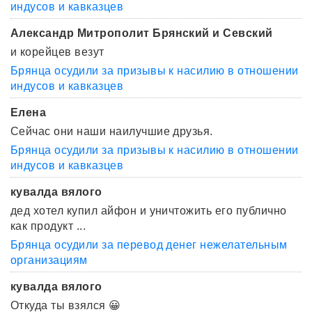
индусов и кавказцев
Александр Митрополит Брянский и Севский
и корейцев везут
Брянца осудили за призывы к насилию в отношении
индусов и кавказцев
Елена
Сейчас они наши наилучшие друзья.
Брянца осудили за призывы к насилию в отношении
индусов и кавказцев
кувалда вялого
дед хотел купил айфон и уничтожить его публично
как продукт ...
Брянца осудили за перевод денег нежелательным
организациям
кувалда вялого
Откуда ты взялся 😀