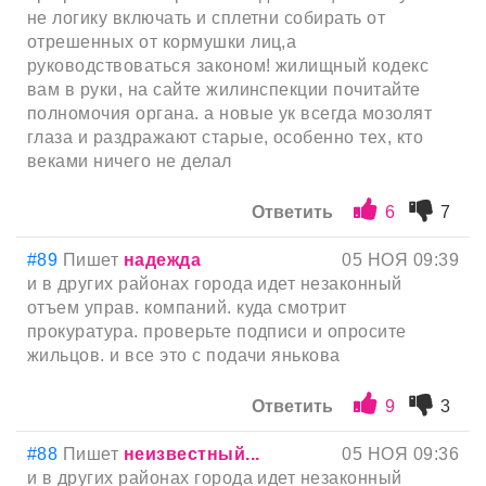
не логику включать и сплетни собирать от
отрешенных от кормушки лиц,а
руководствоваться законом! жилищный кодекс
вам в руки, на сайте жилинспекции почитайте
полномочия органа. а новые ук всегда мозолят
глаза и раздражают старые, особенно тех, кто
веками ничего не делал
Ответить
6
7
#89
Пишет
надежда
05 НОЯ 09:39
и в других районах города идет незаконный
отъем управ. компаний. куда смотрит
прокуратура. проверьте подписи и опросите
жильцов. и все это с подачи янькова
Ответить
9
3
#88
Пишет
неизвестный...
05 НОЯ 09:36
и в других районах города идет незаконный