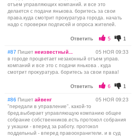
отъем управляющих компаний. и все это
делается с подачи янькова. боритесь за свои
права.куда смотрит прокуратура города. начать
надо с проверки подписей и опроса жителей.
Ответить
5
1
#87
Пишет
неизвестный...
05 НОЯ 09:33
в городе процветает незаконный отъем управ.
компаний и все это с подачи янькова . куда
смотрит прокуратура. боритесь за свои права!
Ответить
6
1
#86
Пишет
айвенг
05 НОЯ 09:23
"передали в управление". какой-то
бред.выбирает управляющую компанию общее
собрание собственников.есть протокол собрания
у укашки - вперед за работу. протокол
поддельный - вперед правоохранители. и в суд