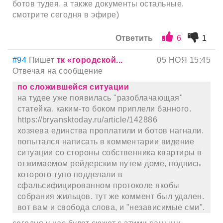
ботов тудея. а также документы остальные.
смотрите сегодня в эфире)
Ответить
6
1
#94
Пишет
тк «городской...
05 НОЯ 15:45
Отвечая на сообщение
по сложившейся ситуации
на тудее уже появилась "разоблачающая"
статейка. каким-то боком приплели банного.
https://bryansktoday.ru/article/142886
хозяева единства проплатили и ботов нагнали.
попытался написать в комментарии видение
ситуации со стороны собственника квартиры в
отжимаемом рейдерским путем доме, подпись
которого тупо подделали в
сфальсифицированном протоколе якобы
собрания жильцов. тут же коммент был удален.
вот вам и свобода слова, и "независимые сми".