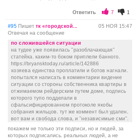
Ответить
7
1
#95
Пишет
тк «городской...
05 НОЯ 15:47
Отвечая на сообщение
по сложившейся ситуации
на тудее уже появилась "разоблачающая"
статейка. каким-то боком приплели банного.
https://bryansktoday.ru/article/142886
хозяева единства проплатили и ботов нагнали.
попытался написать в комментарии видение
ситуации со стороны собственника квартиры в
отжимаемом рейдерским путем доме, подпись
которого тупо подделали в
сфальсифицированном протоколе якобы
собрания жильцов. тут же коммент был удален.
вот вам и свобода слова, и "независимые сми".
покажем не только эти подписи, но и людей, за
которых подписались. реальных людей, а не