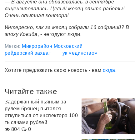
— В августе они образовались, в сентябре
лицензировались. Целый месяц опыта работы!
Очень опытная контора!
Интересно, как за месяц собрали 16 собраний? В
эпоху Ковида
, - негодуют люди.
Метки:
Микрорайон Московский
рейдерский захват
ук «единство»
Хотите предложить свою новость - вам
сюда
.
Читайте также
Задержанный пьяным за
рулем брянец пытался
откупиться от инспектора 100
тысячами рублей
804
0