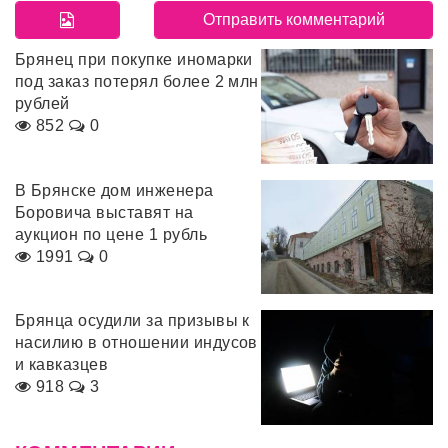
Брянец при покупке иномарки
под заказ потерял более 2 млн
рублей
852
0
В Брянске дом инженера
Боровича выставят на
аукцион по цене 1 рубль
1991
0
Брянца осудили за призывы к
насилию в отношении индусов
и кавказцев
918
3