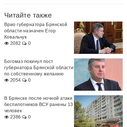
Читайте также
Врио губернатора Брянской
области назначен Егор
Ковальчук
2082
0
Богомаз покинул пост
губернатора Брянской области
по собственному желанию
2054
0
В Брянске после ночной атаки
беспилотников ВСУ ранены 13
человек
2386
0