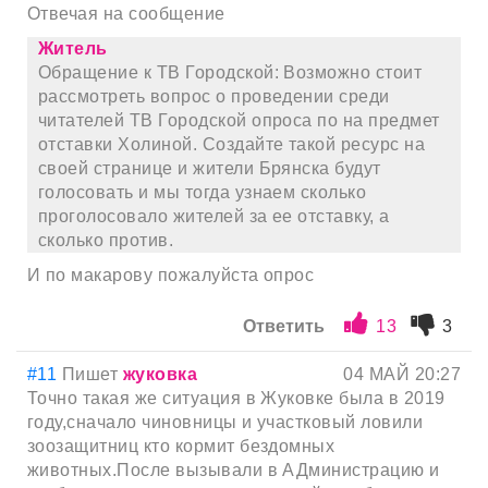
Отвечая на сообщение
Житель
Обращение к ТВ Городской: Возможно стоит
рассмотреть вопрос о проведении среди
читателей ТВ Городской опроса по на предмет
отставки Холиной. Создайте такой ресурс на
своей странице и жители Брянска будут
голосовать и мы тогда узнаем сколько
проголосовало жителей за ее отставку, а
сколько против.
И по макарову пожалуйста опрос
Ответить
13
3
#11
Пишет
жуковка
04 МАЙ 20:27
Точно такая же ситуация в Жуковке была в 2019
году,сначало чиновницы и участковый ловили
зоозащитниц кто кормит бездомных
животных.После вызывали в АДминистрацию и