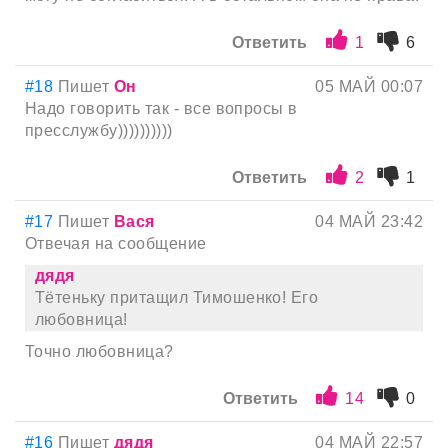
Ответить
1
6
#18
Пишет
Он
05 МАЙ 00:07
Надо говорить так - все вопросы в
пресслужбу))))))))))
Ответить
2
1
#17
Пишет
Вася
04 МАЙ 23:42
Отвечая на сообщение
дядя
Тётеньку притащил Тимошенко! Его
любовница!
Точно любовница?
Ответить
14
0
#16
Пишет
дядя
04 МАЙ 22:57