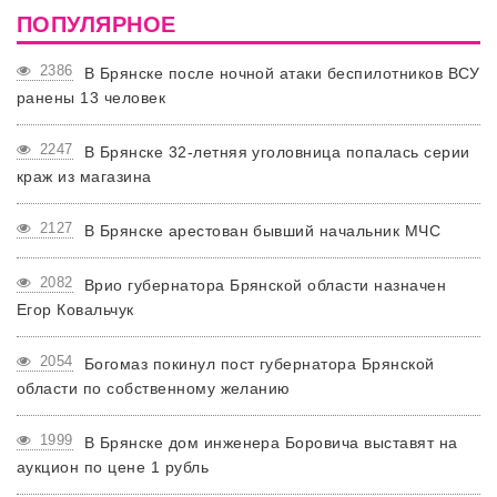
ПОПУЛЯРНОЕ
2386
В Брянске после ночной атаки беспилотников ВСУ
ранены 13 человек
2247
В Брянске 32-летняя уголовница попалась серии
краж из магазина
2127
В Брянске арестован бывший начальник МЧС
2082
Врио губернатора Брянской области назначен
Егор Ковальчук
2054
Богомаз покинул пост губернатора Брянской
области по собственному желанию
1999
В Брянске дом инженера Боровича выставят на
аукцион по цене 1 рубль