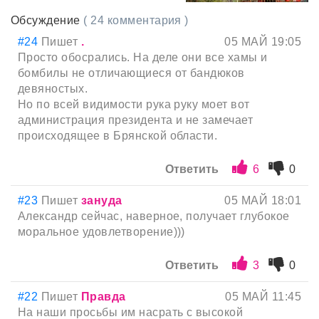
Обсуждение
( 24 комментария )
#24
Пишет
.
05 МАЙ 19:05
Просто обосрались. На деле они все хамы и
бомбилы не отличающиеся от бандюков
девяностых.
Но по всей видимости рука руку моет вот
администрация президента и не замечает
происходящее в Брянской области.
Ответить
6
0
#23
Пишет
зануда
05 МАЙ 18:01
Александр сейчас, наверное, получает глубокое
моральное удовлетворение)))
Ответить
3
0
#22
Пишет
Правда
05 МАЙ 11:45
На наши просьбы им насрать с высокой