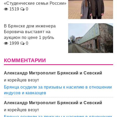
«Студенческие семьи России»
1519
0
В Брянске дом инженера
Боровича выставят на
аукцион по цене 1 рубль
1999
0
КОММЕНТАРИИ
Александр Митрополит Брянский и Севский
и корейцев везут
Брянца осудили за призывы к насилию в отношении
индусов и кавказцев
Александр Митрополит Брянский и Севский
и корейцев везут
Брянца осудили за призывы к насилию в отношении