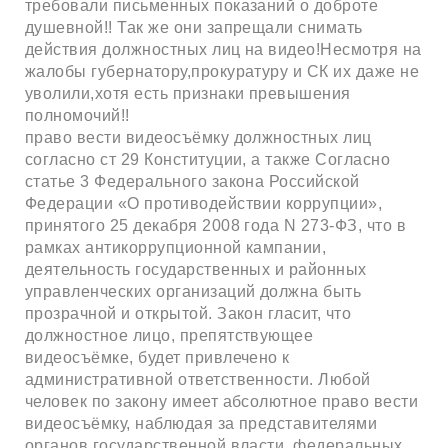
требовали письменных показаний о доброте
душевной!! Так же они запрещали снимать
действия должностных лиц на видео!Несмотря на
жалобы губернатору,прокуратуру и СК их даже не
уволили,хотя есть признаки превышения
полномочий!!
право вести видеосъёмку должностных лиц
согласно ст 29 Конституции, а также Согласно
статье 3 Федерального закона Российской
Федерации «О противодействии коррупции»,
принятого 25 декабря 2008 года N 273-ФЗ, что в
рамках антикоррупционной кампании,
деятельность государственных и районных
управленческих организаций должна быть
прозрачной и открытой. Закон гласит, что
должностное лицо, препятствующее
видеосъёмке, будет привлечено к
административной ответственности. Любой
человек по закону имеет абсолютное право вести
видеосъёмку, наблюдая за представителями
органов государственной власти, федеральных