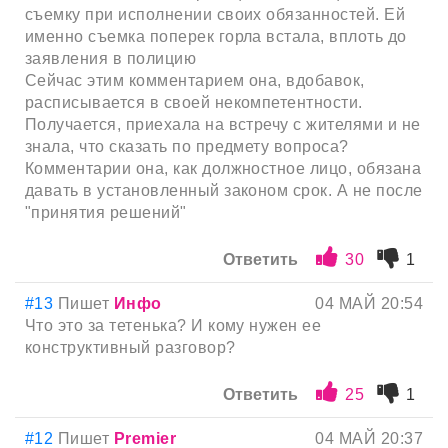
съемку при исполнении своих обязанностей. Ей
именно съемка поперек горла встала, вплоть до
заявления в полицию
Сейчас этим комментарием она, вдобавок,
расписывается в своей некомпетентности.
Получается, приехала на встречу с жителями и не
знала, что сказать по предмету вопроса?
Комментарии она, как должностное лицо, обязана
давать в установленный законом срок. А не после
"принятия решений"
Ответить
30
1
#13
Пишет
Инфо
04 МАЙ 20:54
Что это за тетенька? И кому нужен ее
конструктивный разговор?
Ответить
25
1
#12
Пишет
Premier
04 МАЙ 20:37