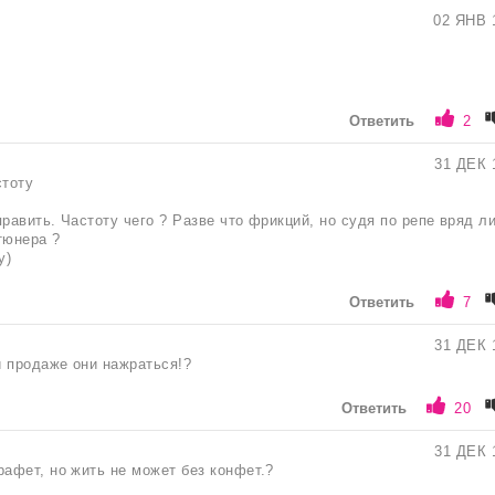
02 ЯНВ 
Ответить
2
31 ДЕК 
тоту
равить. Частоту чего ? Разве что фрикций, но судя по репе вряд ли
тюнера ?
у)
Ответить
7
31 ДЕК 
 продаже они нажраться!?
Ответить
20
31 ДЕК 
афет, но жить не может без конфет.?