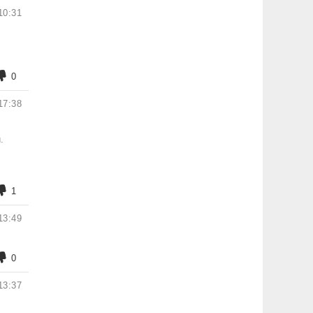
10:31
0
17:38
.
1
13:49
0
13:37