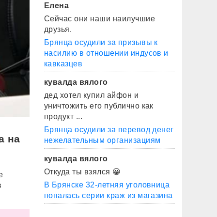
Елена
Сейчас они наши наилучшие
друзья.
Брянца осудили за призывы к
насилию в отношении индусов и
кавказцев
кувалда вялого
дед хотел купил айфон и
уничтожить его публично как
продукт ...
Брянца осудили за перевод денег
а на
нежелательным организациям
кувалда вялого
Откуда ты взялся 😀
е
В Брянске 32-летняя уголовница
в
попалась серии краж из магазина