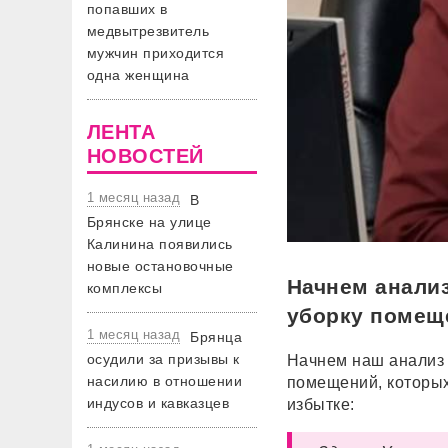
попавших в
медвытрезвитель
мужчин приходится
одна женщина
ЛЕНТА
НОВОСТЕЙ
1 месяц назад
В
Брянске на улице
Калинина появились
новые остановочные
Начнем анализ
комплексы
уборку помещ
1 месяц назад
Брянца
осудили за призывы к
Начнем наш анализ 
насилию в отношении
помещений, которых
индусов и кавказцев
избытке: