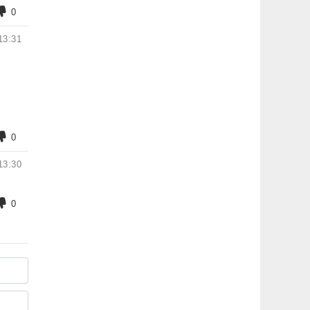
0
13:31
0
13:30
0