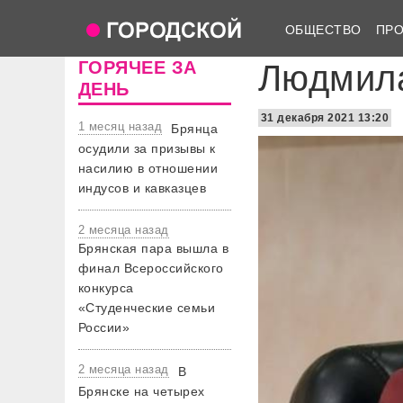
ОБЩЕСТВО
ПР
ГОРЯЧЕЕ ЗА
Людмила
ДЕНЬ
31 декабря 2021 13:20
1 месяц назад
Брянца
осудили за призывы к
насилию в отношении
индусов и кавказцев
2 месяца назад
Брянская пара вышла в
финал Всероссийского
конкурса
«Студенческие семьи
России»
2 месяца назад
В
Брянске на четырех