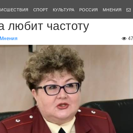
ОИСШЕСТВИЯ
СПОРТ
КУЛЬТУРА
РОССИЯ
МНЕНИЯ
 любит частоту
Мнения
4