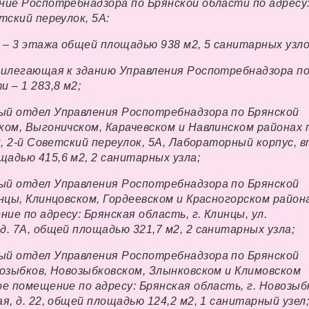
ние Роспотребнадзора по Брянской области по адресу:
тский переулок, 5А:
с – 3 этажа общей площадью 938 м2, 5 санитарных узло
рилегающая к зданию Управления Роспотребнадзора п
 – 1 283,8 м2;
ый отдел Управления Роспотребнадзора по Брянской
ком, Выгоничском, Карачевском и Навлинском районах 
ск, 2-й Советский переулок, 5А, Лабораторный корпус, 
адью 415,6 м2, 2 санитарных узла;
ый отдел Управления Роспотребнадзора по Брянской
инцы, Клинцовском, Гордеевском и Красногорском района
ие по адресу: Брянская область, г. Клинцы, ул.
д. 7А, общей площадью 321,7 м2, 2 санитарных узла;
ый отдел Управления Роспотребнадзора по Брянской
возыбков, Новозыбковском, Злынковском и Климовском
ое помещение по адресу: Брянская область, г. Новозыб
я, д. 22, общей площадью 124,2 м2, 1 санитарный узел