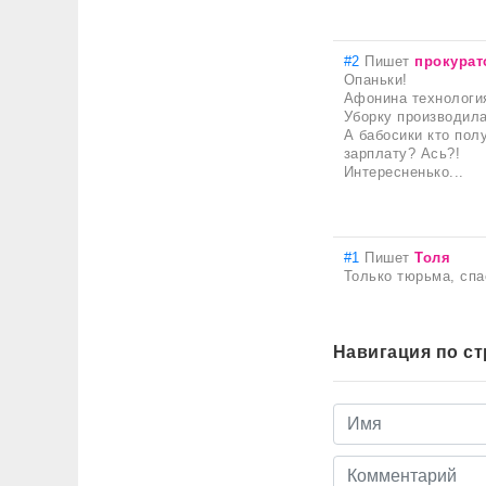
#2
Пишет
прокурат
Опаньки!
Афонина технологи
Уборку производила
А бабосики кто пол
зарплату? Ась?!
Интересненько...
#1
Пишет
Толя
Только тюрьма, спа
Навигация по с