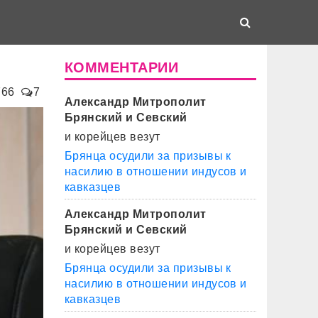
КОММЕНТАРИИ
766
7
Александр Митрополит
Брянский и Севский
и корейцев везут
Брянца осудили за призывы к
насилию в отношении индусов и
кавказцев
Александр Митрополит
Брянский и Севский
и корейцев везут
Брянца осудили за призывы к
насилию в отношении индусов и
кавказцев