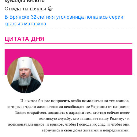
кувалда вялого
Откуда ты взялся 😀
В Брянске 32-летняя уголовница попалась серии
краж из магазина
ЦИТАТА ДНЯ