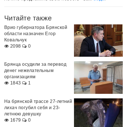
Читайте также
Врио губернатора Брянской
области назначен Егор
Ковальчук
2098
0
Брянца осудили за перевод
денег нежелательным
организациям
1843
1
На брянской трассе 27-летний
лихач погубил себя и 23-
летнюю девушку
1679
0