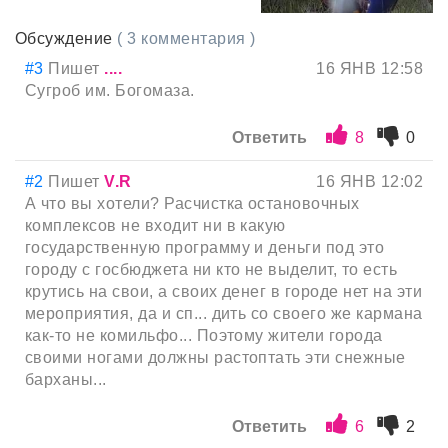
Обсуждение
( 3 комментария )
#3
Пишет
....
16 ЯНВ 12:58
Сугроб им. Богомаза.
Ответить
8
0
#2
Пишет
V.R
16 ЯНВ 12:02
А что вы хотели? Расчистка остановочных
комплексов не входит ни в какую
государственную программу и деньги под это
городу с госбюджета ни кто не выделит, то есть
крутись на свои, а своих денег в городе нет на эти
мероприятия, да и сп... дить со своего же кармана
как-то не комильфо... Поэтому жители города
своими ногами должны растоптать эти снежные
барханы...
Ответить
6
2