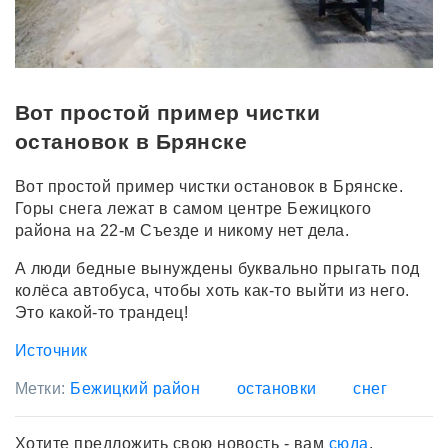
Вот простой пример чистки
остановок в Брянске
Вот простой пример чистки остановок в Брянске.
Горы снега лежат в самом центре Бежицкого
района на 22-м Съезде и никому нет дела.
А люди бедные вынуждены буквально прыгать под
колёса автобуса, чтобы хоть как-то выйти из него.
Это какой-то трандец!
Источник
Метки:
Бежицкий район
остановки
снег
Хотите предложить свою новость - вам
сюда
.