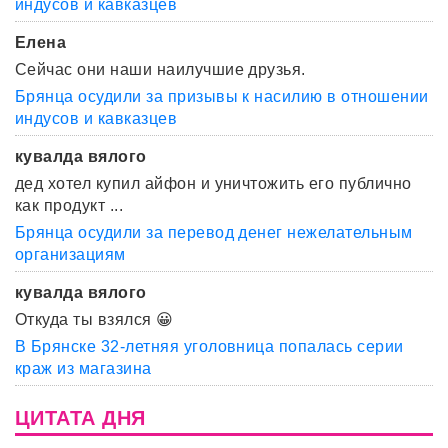
индусов и кавказцев
Елена
Сейчас они наши наилучшие друзья.
Брянца осудили за призывы к насилию в отношении
индусов и кавказцев
кувалда вялого
дед хотел купил айфон и уничтожить его публично
как продукт ...
Брянца осудили за перевод денег нежелательным
организациям
кувалда вялого
Откуда ты взялся 😀
В Брянске 32-летняя уголовница попалась серии
краж из магазина
ЦИТАТА ДНЯ