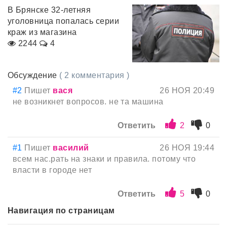
В Брянске 32-летняя
уголовница попалась серии
краж из магазина
2244
4
Обсуждение
( 2 комментария )
#2
Пишет
вася
26 НОЯ 20:49
не возникнет вопросов. не та машина
Ответить
2
0
#1
Пишет
василий
26 НОЯ 19:44
всем нас.рать на знаки и правила. потому что
власти в городе нет
Ответить
5
0
Навигация по страницам