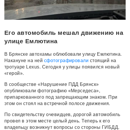
Его автомобиль мешал движению на
улице Емлютина
В Брянске автохамы облюбовали улицу Емлютина.
Накануне на ней
сфотографировали
стоящий на
тротуаре Lexus. Сегодня у улицы появился новый
«герой».
В сообществе «Нарушение ПДД Брянск»
опубликовали фотографию «Мерседеса»,
припаркованного под запрещающим знаком. При
этом он стоял на встречной полосе движения.
По свидетельству очевидцев, дорогой автомобиль
провел в этом месте целый день. Теперь к его
владельцу возникнут вопросы со стороны ГИБДД.