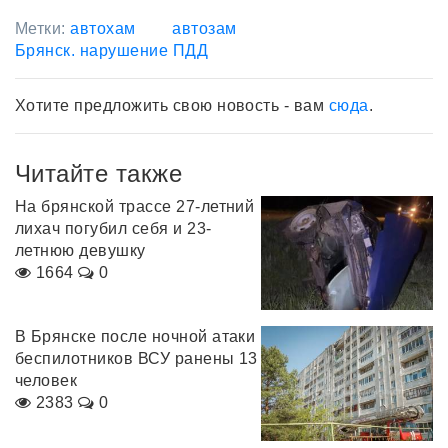
Метки:
автохам
автозам
Брянск. нарушение ПДД
Хотите предложить свою новость - вам
сюда
.
Читайте также
На брянской трассе 27-летний
лихач погубил себя и 23-
летнюю девушку
1664
0
В Брянске после ночной атаки
беспилотников ВСУ ранены 13
человек
2383
0