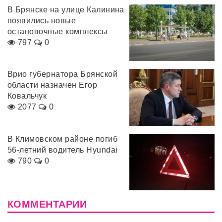
В Брянске на улице Калинина
появились новые
остановочные комплексы
797
0
Врио губернатора Брянской
области назначен Егор
Ковальчук
2077
0
В Климовском районе погиб
56-летний водитель Hyundai
790
0
КОММЕНТАРИИ