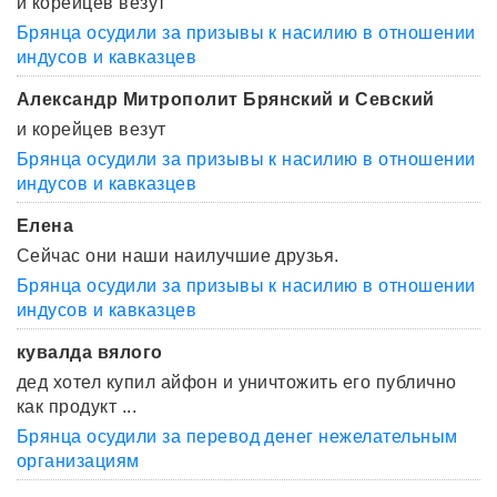
и корейцев везут
Брянца осудили за призывы к насилию в отношении
индусов и кавказцев
Александр Митрополит Брянский и Севский
и корейцев везут
Брянца осудили за призывы к насилию в отношении
индусов и кавказцев
Елена
Сейчас они наши наилучшие друзья.
Брянца осудили за призывы к насилию в отношении
индусов и кавказцев
кувалда вялого
дед хотел купил айфон и уничтожить его публично
как продукт ...
Брянца осудили за перевод денег нежелательным
организациям