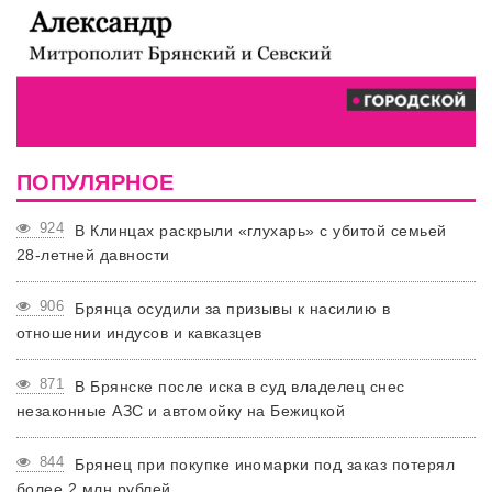
ПОПУЛЯРНОЕ
924
В Клинцах раскрыли «глухарь» с убитой семьей
28-летней давности
906
Брянца осудили за призывы к насилию в
отношении индусов и кавказцев
871
В Брянске после иска в суд владелец снес
незаконные АЗС и автомойку на Бежицкой
844
Брянец при покупке иномарки под заказ потерял
более 2 млн рублей