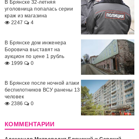
В Брянске 32-летняя
уголовница попалась серии
краж из магазина
2247
4
В Брянске дом инженера
Боровича выставят на
аукцион по цене 1 рубль
1999
0
В Брянске после ночной атаки
беспилотников ВСУ ранены 13
человек
2386
0
КОММЕНТАРИИ