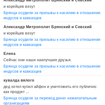
Александр Митрополит Брянский и Севский
и корейцев везут
Брянца осудили за призывы к насилию в отношении
индусов и кавказцев
Александр Митрополит Брянский и Севский
и корейцев везут
Брянца осудили за призывы к насилию в отношении
индусов и кавказцев
Елена
Сейчас они наши наилучшие друзья.
Брянца осудили за призывы к насилию в отношении
индусов и кавказцев
кувалда вялого
дед хотел купил айфон и уничтожить его публично
как продукт ...
Брянца осудили за перевод денег нежелательным
организациям