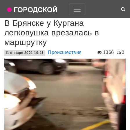
В Брянске у Кургана
легковушка врезалась в
маршрутку
Происшествия
1366
0
11 января 2021 19:11