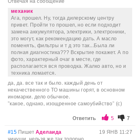
Отвечая на сообщение
механик
Ага, прошел. Ну, тогда дилерскому центру
привет. Пройти то прошел, но если подходит
замена аккумулятора, электрики, электроники,
это могут, как рекомендацию дать. А масло
поменять, фильтры и т д это так...Была ли
полная диагностика??? Вскрытие покажет. А по
фото, характерный очаг в месте, где
располагается вся проводка. Жалко авто, но и
техника ломается.
да, да. все так и было. каждый день от
некачественного ТО машины горят, в основном
иномарки. дело обычное.
"какое, однако, изощренное самоубийство" (c)
Ответить
5
7
#15
Пишет
Аделаида
19 ЯНВ 11:27
чинуши, нельзя же так топорно