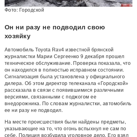
Фото: Городской
Он ни разу не подводил свою
хозяйку
Автомобиль Toyota Rav4 известной брянской
журналистки Марии Сергеенко 9 декабря прошел
техническое обслуживание. Проверка показала, что
он находился в полностью исправном состоянии.
Сигнализация была установлена у официального
дилера. Об этом директор телеканала «Городской»
рассказала в связи с появившимися различными
версиями, связанными с поджогом ее
внедорожника. По словам журналистки, автомобиль
ее ни разу не подводил.
На месте происшествия были найдены предметы,
указывающие на то, что огонь вспыхнул не сам по
себе. Полиция возбудила уголовное дело. Его взял