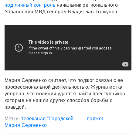
под личный контроль
начальник регионального
Управления МВД генерал Владислав Толкунов.
Мария Сергеенко считает, что поджог связан с ее
профессиональной деятельностью. Журналистка
уверена, что полиции удастся найти преступников,
которые не нашли других способов борьбы с
правдой.
Метки:
телеканал "Городской"
поджог
Мария Сергеенко