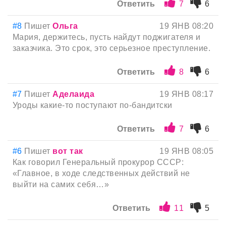
Ответить
7
6
#8
Пишет
Ольга
19 ЯНВ 08:20
Мария, держитесь, пусть найдут поджигателя и
заказчика. Это срок, это серьезное преступление.
Ответить
8
6
#7
Пишет
Аделаида
19 ЯНВ 08:17
Уроды какие-то поступают по-бандитски
Ответить
7
6
#6
Пишет
вот так
19 ЯНВ 08:05
Как говорил Генеральный прокурор СССР:
«Главное, в ходе следственных действий не
выйти на самих себя…»
Ответить
11
5