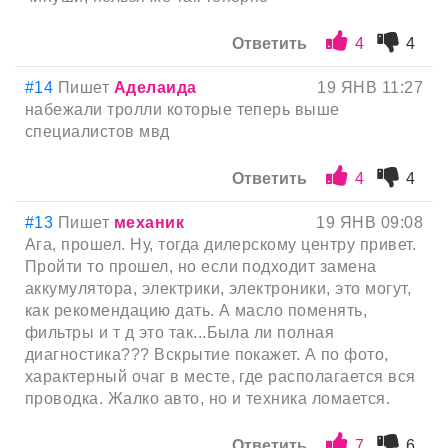
Ответить
4
4
#14
Пишет
Аделаида
19 ЯНВ 11:27
набежали тролли которые теперь выше
специалистов мвд
Ответить
4
4
#13
Пишет
механик
19 ЯНВ 09:08
Ага, прошел. Ну, тогда дилерскому центру привет.
Пройти то прошел, но если подходит замена
аккумулятора, электрики, электроники, это могут,
как рекомендацию дать. А масло поменять,
фильтры и т д это так...Была ли полная
диагностика??? Вскрытие покажет. А по фото,
характерный очаг в месте, где располагается вся
проводка. Жалко авто, но и техника ломается.
Ответить
7
6