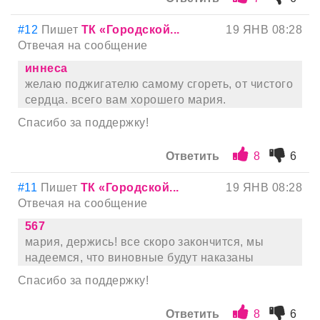
#12
Пишет
ТК «Городской...
19 ЯНВ 08:28
Отвечая на сообщение
иннеса
желаю поджигателю самому сгореть, от чистого
сердца. всего вам хорошего мария.
Спасибо за поддержку!
Ответить
8
6
#11
Пишет
ТК «Городской...
19 ЯНВ 08:28
Отвечая на сообщение
567
мария, держись! все скоро закончится, мы
надеемся, что виновные будут наказаны
Спасибо за поддержку!
Ответить
8
6