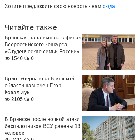
Хотите предложить свою новость - вам
сюда
.
Читайте также
Брянская пара вышла в финал
Всероссийского конкурса
«Студенческие семьи России»
1540
0
Врио губернатора Брянской
области назначен Егор
Ковальчук
2105
0
В Брянске после ночной атаки
беспилотников ВСУ ранены 13
человек
2412
0