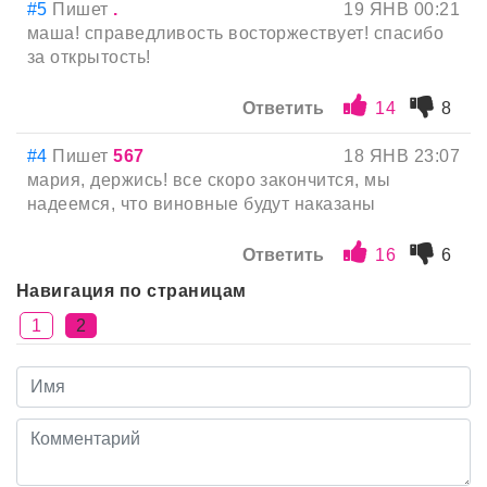
#5
Пишет
.
19 ЯНВ 00:21
маша! справедливость восторжествует! спасибо
за открытость!
Ответить
14
8
#4
Пишет
567
18 ЯНВ 23:07
мария, держись! все скоро закончится, мы
надеемся, что виновные будут наказаны
Ответить
16
6
Навигация по страницам
1
2