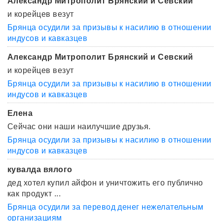
Александр Митрополит Брянский и Севский
и корейцев везут
Брянца осудили за призывы к насилию в отношении
индусов и кавказцев
Александр Митрополит Брянский и Севский
и корейцев везут
Брянца осудили за призывы к насилию в отношении
индусов и кавказцев
Елена
Сейчас они наши наилучшие друзья.
Брянца осудили за призывы к насилию в отношении
индусов и кавказцев
кувалда вялого
дед хотел купил айфон и уничтожить его публично
как продукт ...
Брянца осудили за перевод денег нежелательным
организациям