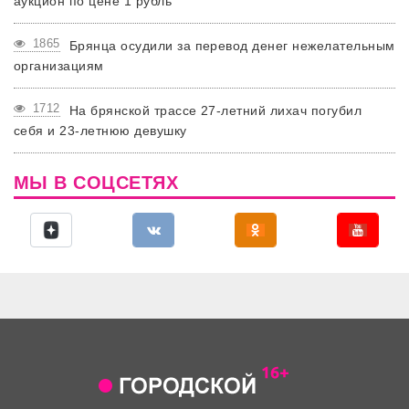
аукцион по цене 1 рубль
1865
Брянца осудили за перевод денег нежелательным
организациям
1712
На брянской трассе 27-летний лихач погубил
себя и 23-летнюю девушку
МЫ В СОЦСЕТЯХ