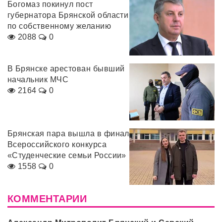
Богомаз покинул пост
губернатора Брянской области
по собственному желанию
2088
0
В Брянске арестован бывший
начальник МЧС
2164
0
Брянская пара вышла в финал
Всероссийского конкурса
«Студенческие семьи России»
1558
0
КОММЕНТАРИИ