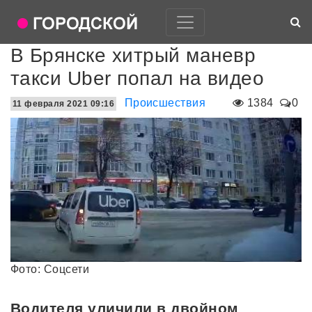
В Брянске хитрый маневр
такси Uber попал на видео
Происшествия
1384
0
11 февраля 2021 09:16
Фото: Соцсети
Водителя уличили в двойном