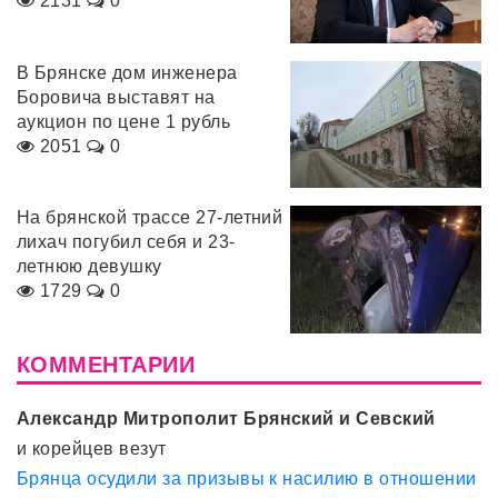
2131
0
В Брянске дом инженера
Боровича выставят на
аукцион по цене 1 рубль
2051
0
На брянской трассе 27-летний
лихач погубил себя и 23-
летнюю девушку
1729
0
КОММЕНТАРИИ
Александр Митрополит Брянский и Севский
и корейцев везут
Брянца осудили за призывы к насилию в отношении