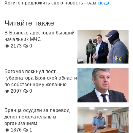
Хотите предложить свою новость - вам
сюда
.
Читайте также
В Брянске арестован бывший
начальник МЧС
2173
0
Богомаз покинул пост
губернатора Брянской области
по собственному желанию
2097
0
Брянца осудили за перевод
денег нежелательным
организациям
1876
1