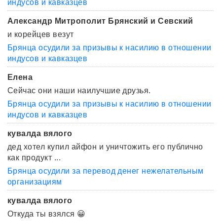
индусов и кавказцев
Александр Митрополит Брянский и Севский
и корейцев везут
Брянца осудили за призывы к насилию в отношении
индусов и кавказцев
Елена
Сейчас они наши наилучшие друзья.
Брянца осудили за призывы к насилию в отношении
индусов и кавказцев
кувалда вялого
дед хотел купил айфон и уничтожить его публично
как продукт ...
Брянца осудили за перевод денег нежелательным
организациям
кувалда вялого
Откуда ты взялся 😀