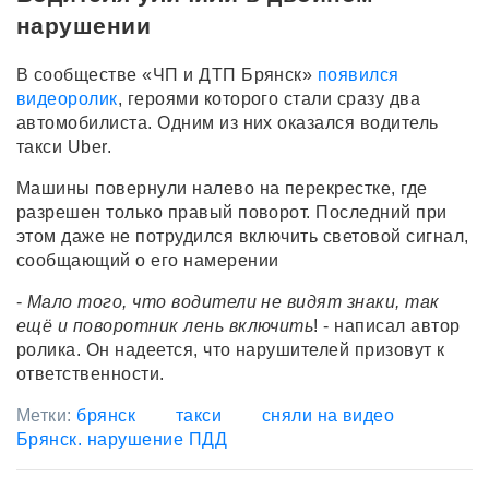
нарушении
В сообществе «ЧП и ДТП Брянск»
появился
видеоролик
, героями которого стали сразу два
автомобилиста. Одним из них оказался водитель
такси Uber.
Машины повернули налево на перекрестке, где
разрешен только правый поворот. Последний при
этом даже не потрудился включить световой сигнал,
сообщающий о его намерении
-
Мало того, что водители не видят знаки, так
ещё и поворотник лень включить
! - написал автор
ролика. Он надеется, что нарушителей призовут к
ответственности.
Метки:
брянск
такси
сняли на видео
Брянск. нарушение ПДД