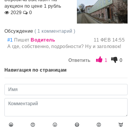
аукцион по цене 1 рубль
2029
0
Обсуждение
( 1 комментарий )
#1
Пишет
Водитель
11 ФЕВ 14:55
А где, собственно, подробности? Ну и заголовок!
Ответить
1
0
Навигация по страницам
😀
😍
😛
😷
😡
👿