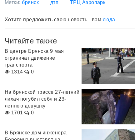
Метки:
брянск
дтп
ТРЦ Аэропарк
Хотите предложить свою новость - вам
сюда
.
Читайте также
В центре Брянска 9 мая
ограничат движение
транспорта
1314
0
На брянской трассе 27-летний
лихач погубил себя и 23-
летнюю девушку
1701
0
В Брянске дом инженера
Боровича выставят на